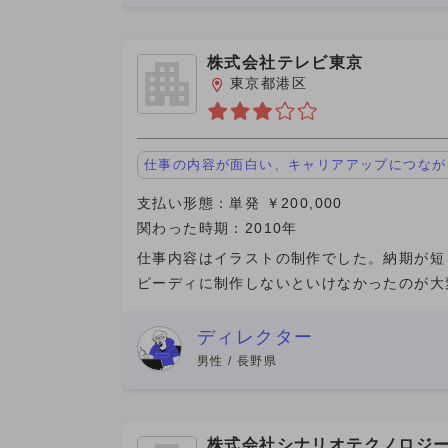
株式会社テレビ東京
東京都港区
仕事の内容が面白い、キャリアアップにつなが
支払い形態：単発 ￥200,000
関わった時期：2010年
仕事内容はイラストの制作でした。納期が短
ピーディに制作しないといけなかったのが大
った。手書きで書いていたので、絵の修正や
がかなり大変だったし、一枚を丸ごとかきな
ディレクター
要もありきつい部分もあっ
男性 / 長野県
株式会社シナリオテクノロジ