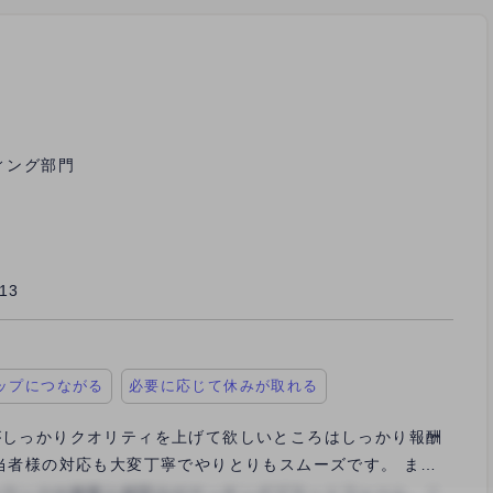
ィング部門
/13
ップにつながる
必要に応じて休みが取れる
がしっかりクオリティを上げて欲しいところはしっかり報酬
当者様の対応も大変丁寧でやりとりもスムーズです。 ま
ージをいただけ、良かった点なども記載されているため大変