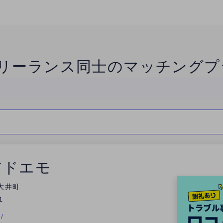
リーランス同士のマッチングプ
アドエモ
大井町
１
/