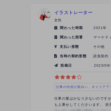
イラストレーター
女性
関わった時期
2021年
関わった部署
マーケテ
支払い形態
その他
当時の契約形態
請負契約
投稿日
2023/09
仕事の内容が面白い、キャリアア
仕事の量はかなり少ないのです
も上乗せしてくださいます。 担
た、納品のたびに丁寧なメッセ