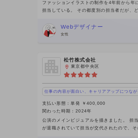
ファッションイラストの制作を4年前から年
担当している。 その都度別の担当者だが、
でも変わらず迅速な対応をしていただけるの
ちらもスムーズに納品できる。東京でのイベ
Webデザイナー
にもわざわざ会場まで
女性
松竹株式会社
東京都中央区
仕事の内容が面白い、キャリアアップにつなが
支払い形態：単発 ￥400,000
関わった時期：2024年
公演のメインビジュアルを描きました。 担
が退職されていて担当が交代されたので、そ
キッカケに2年前に自ら営業に行きました。