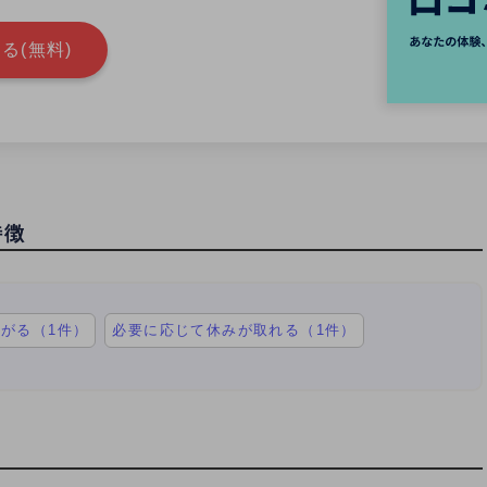
る(無料)
特徴
がる（1件）
必要に応じて休みが取れる（1件）