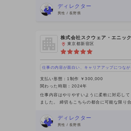
で対応してくれた方が（新しい担当の方が）
ディレクター
してくれた。東京住みで
男性 / 長野県
株式会社スクウェア・エニッ
東京都新宿区
仕事の内容が面白い、キャリアアップにつなが
支払い形態：1制作 ￥300,000
関わった時期：2024年
仕事内容はやりやすいように柔軟に対応して
ました。 締切もこちらの都合に可能な限り
て延ばしてくれたりしてとてもやりやすい環
整えていただきました、 報酬以外にもお
ディレクター
お歳暮の他にもゲーム
男性 / 長野県