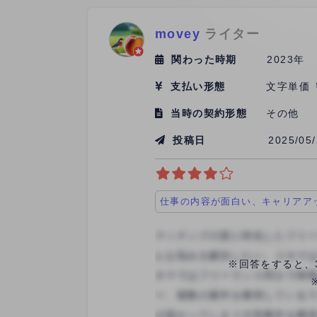
movey
ライター
関わった時期
2023年
支払い形態
文字単価 
当時の契約形態
その他
投稿日
2025/05
仕事の内容が面白い、キャリアア
※回答をすると、