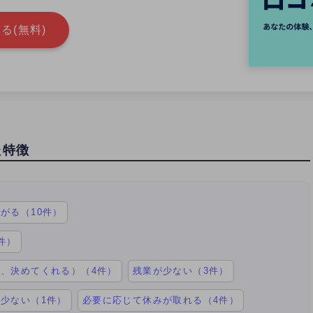
る(無料)
た特徴
がる（10件）
件）
、決めてくれる）（4件）
残業が少ない（3件）
少ない（1件）
必要に応じて休みが取れる（4件）