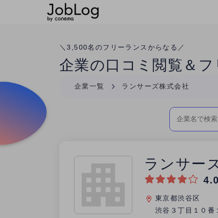
Conema
＼
3,500
名のフリーランスからなる／
企業の口コミ閲覧＆フ
企業一覧
ランサーズ株式会社
ランサー
4.
東京都渋谷区
渋谷３丁目１０番