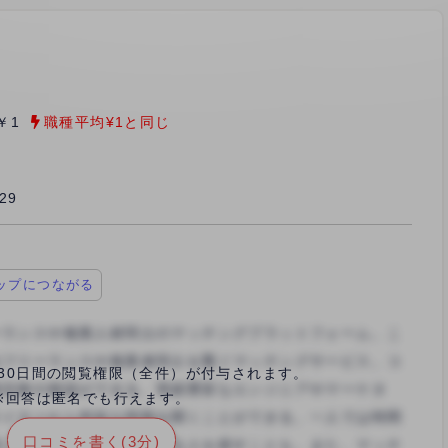
￥1
職種平均¥1と同じ
/29
ップにつながる
30日間の閲覧権限（全件）が付与されます。
※回答は匿名でも行えます。
口コミを書く(3分)