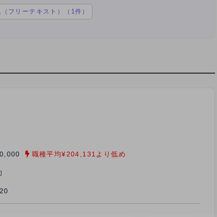
他（フリーテキスト）（1件）
0,000
職種平均¥204,131より低め
約
/20