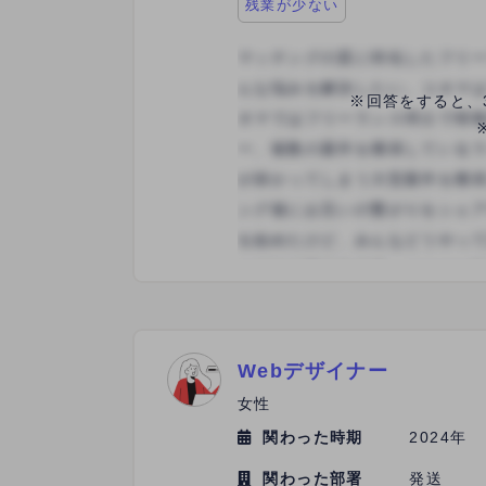
残業が少ない
※回答をすると、
Webデザイナー
女性
関わった時期
2024年
関わった部署
発送