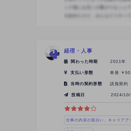
経理・人事
関わった時期
2021年
支払い形態
単発 ￥50
当時の契約形態
請負契約
投稿日
2024/10
仕事の内容が面白い、キャリアア