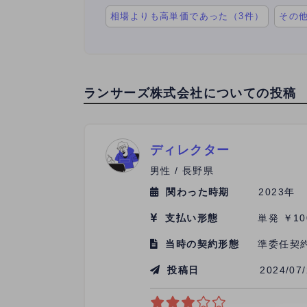
相場よりも高単価であった（3件）
その
ランサーズ株式会社についての投稿
ディレクター
男性 / 長野県
関わった時期
2023年
支払い形態
単発 ￥10
当時の契約形態
準委任契
投稿日
2024/07