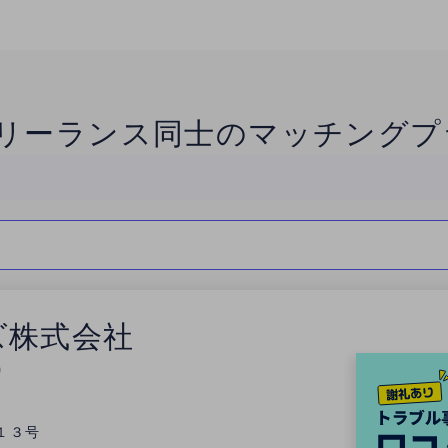
リーランス同士のマッチングプ
ズ株式会社
0
１３号