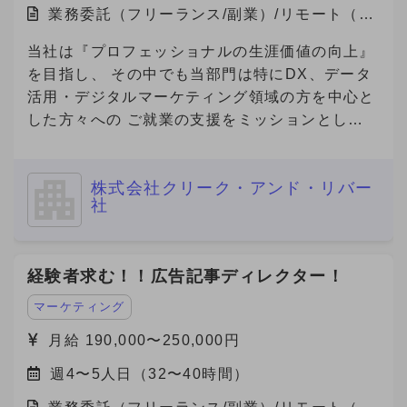
業務委託（フリーランス/副業）/リモート（在
宅）
当社は『プロフェッショナルの生涯価値の向上』
を目指し、 その中でも当部門は特にDX、データ
活用・デジタルマーケティング領域の方を中心と
した方々への ご就業の支援をミッションとして
おります。 本件は弊社と契約を結び、弊社クラ
イアント先で勤務頂く案件となります。
株式会社クリーク・アンド・リバー
社
経験者求む！！広告記事ディレクター！
マーケティング
月給 190,000〜250,000円
週4〜5人日（32〜40時間）