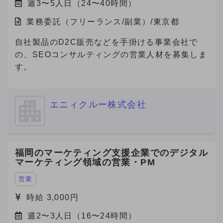
週3〜5人日（24〜40時間）
業務委託（フリーランス/副業）/東京都
自社製品のD2C販売などを手掛ける事業会社で
の、SEOコンサルティングの営業人材を募集しま
す。
エニィクルー株式会社
福岡のマーケティング支援企業でのデジタル
マーケティング領域の営業・PM
営業
時給 3,000円
週2〜3人日（16〜24時間）