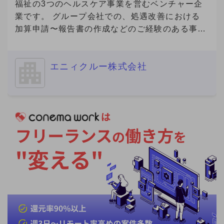
福祉の3つのヘルスケア事業を営むベンチャー企
業です。 グループ会社での、処遇改善における
加算申請〜報告書の作成などのご経験のある事務
経験者の方を募集いたします。
============================ ■ご応募に
エニィクルー株式会社
あたり■（必須） 必須要件について、具体的なご
経験を補足コメントでご提示ください。 ※補足コ
メントが無い場合やプロフィール詳細が不明な場
合を含め、全ての方にご返信ができない場合があ
ります。