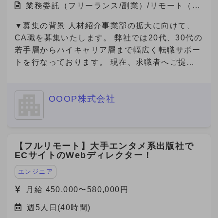
業務委託（フリーランス/副業）/リモート（在
宅）
▼募集の背景 人材紹介事業部の拡大に向けて、
CA職を募集いたします。 弊社では20代、30代の
若手層からハイキャリア層まで幅広く転職サポー
トを行なっております。 現在、求職者へご提案
可能な求人数は65000件以上(DB求人含む)ござい
ます。
OOOP株式会社
【フルリモート】大手エンタメ系出版社で
ECサイトのWebディレクター！
エンジニア
月給 450,000〜580,000円
週5人日(40時間)