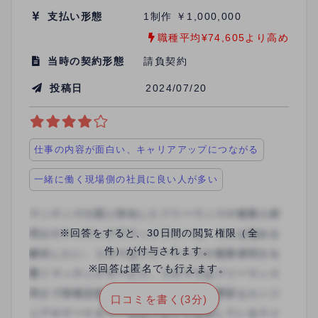
支払い形態
1制作 ￥1,000,000
職種平均¥74,605より高め
当時の契約形態
請負契約
投稿日
2024/07/20
仕事の内容が面白い、キャリアアップにつながる
一緒に働く現場側の社員に良い人が多い
※回答をすると、30日間の閲覧権限（全
件）が付与されます。
※回答は匿名でも行えます。
口コミを書く(3分)