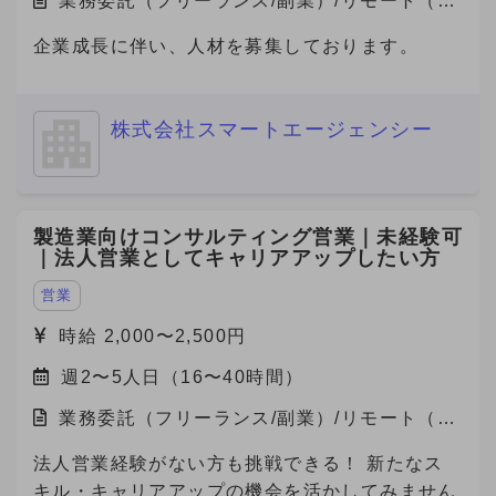
業務委託（フリーランス/副業）/リモート（在
宅）
企業成長に伴い、人材を募集しております。
株式会社スマートエージェンシー
製造業向けコンサルティング営業｜未経験可
｜法人営業としてキャリアアップしたい方
営業
時給 2,000〜2,500円
週2〜5人日（16〜40時間）
業務委託（フリーランス/副業）/リモート（在
宅）
法人営業経験がない方も挑戦できる！ 新たなス
キル・キャリアアップの機会を活かしてみません