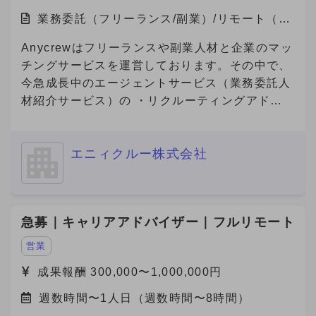
業務委託（フリーランス/副業）/リモート（在
宅）
Anycrewはフリーランスや副業人材と企業のマッ
チングサービスを運営しております。その中で、
今急成長中のエージェントサービス（業務委託人
材紹介サービス）の ・リクルーティングアドバ
イザー（法人営業） ・キャリアアドバイザー
（個人サポート） の業務を担っていただける方
エニィクルー株式会社
を募集しております。
急募｜キャリアアドバイザー｜フルリモート
営業
成果報酬 300,000〜1,000,000円
週数時間〜1人日（週数時間〜8時間）