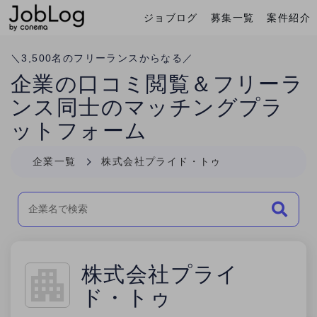
ジョブログ
募集一覧
案件紹介
Conema
ホーム
＼
3,500
名のフリーランスからなる／
企業の口コミ閲覧＆フリーラ
ンス同士のマッチングプラ
ットフォーム
企業一覧
株式会社プライド・トゥ
株式会社プライ
ド・トゥ