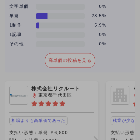
文字単価
0%
単発
23.5%
1制作
5.9%
1記事
0%
その他
0%
高単価の投稿を見る
株式会社リクルート
Ｈ
東京都千代田区
相場よりも高単価であった
残業が少ない
支払い形態：単発 ￥6,800
支払い形態：月