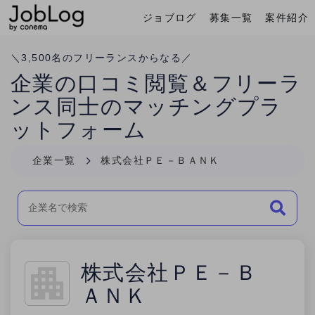
ジョブログ
募集一覧
案件紹介
Conema
ホーム
＼
3,500
名のフリーランスからなる／
企業の口コミ閲覧＆フリーラ
ンス同士のマッチングプラ
ットフォーム
企業一覧
株式会社ＰＥ－ＢＡＮＫ
株式会社ＰＥ－Ｂ
ＡＮＫ