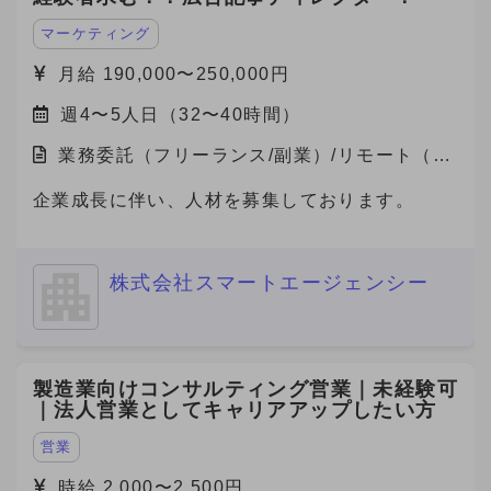
マーケティング
月給 190,000〜250,000円
週4〜5人日（32〜40時間）
業務委託（フリーランス/副業）/リモート（在
宅）
企業成長に伴い、人材を募集しております。
株式会社スマートエージェンシー
製造業向けコンサルティング営業｜未経験可
｜法人営業としてキャリアアップしたい方
営業
時給 2,000〜2,500円