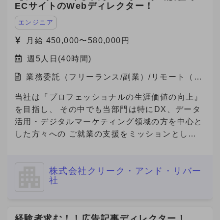
ECサイトのWebディレクター！
エンジニア
月給 450,000〜580,000円
週5人日(40時間)
業務委託（フリーランス/副業）/リモート（在
宅）
当社は『プロフェッショナルの生涯価値の向上』
を目指し、 その中でも当部門は特にDX、データ
活用・デジタルマーケティング領域の方を中心と
した方々への ご就業の支援をミッションとして
おります。 本件は弊社と契約を結び、弊社クラ
イアント先で勤務頂く案件となります。
株式会社クリーク・アンド・リバー
社
経験者求む！！広告記事ディレクター！