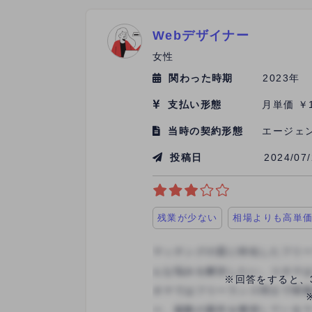
Webデザイナー
女性
関わった時期
2023年
支払い形態
月単価 ￥1
当時の契約形態
エージェ
投稿日
2024/07
残業が少ない
相場よりも高単
※回答をすると、