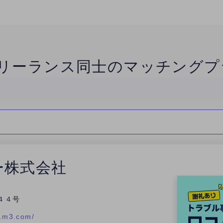
リーランス同士のマッチングプ
ー株式会社
４４号
e.m3.com/