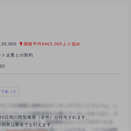
20,000
職種平均¥465,000より低め
ント企業との契約
/20
価であった
30日間の閲覧権限（全件）が付与されます。
※回答は匿名でも行えます。