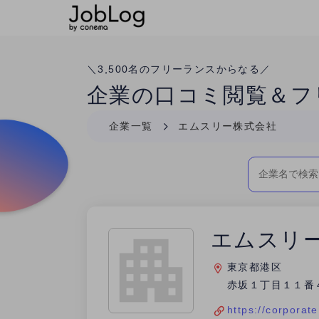
Conema
＼
3,500
名のフリーランスからなる／
企業の口コミ閲覧＆フ
企業一覧
エムスリー株式会社
エムスリ
東京都港区
赤坂１丁目１１番
https://corporat