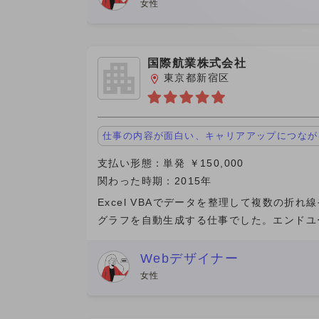
の契約はしていませんが
女性
国際航業株式会社
東京都新宿区
仕事の内容が面白い、キャリアアップにつなが
支払い形態：単発 ￥150,000
関わった時期：2015年
Excel VBAでデータを整理して複数の折れ
グラフを自動生成する仕事でした。エンドユ
ーから情報を取得していただいて、その情報
ータ量も多くて大変だったはずでしたけど、
Webデザイナー
な経路でしっかり
女性