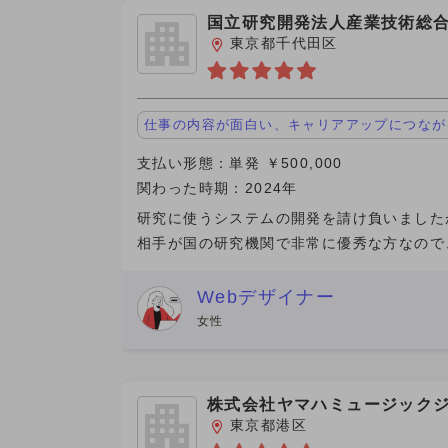
国立研究開発法人産業技術総
究所
東京都千代田区
仕事の内容が面白い、キャリアアップにつなが
支払い形態：単発 ￥500,000
関わった時期：2024年
研究に使うシステムの開発を請け負いました
相手が国の研究機関で非常に優秀な方なので
をしていて合理的でストレスを感じませんで
た。金額も相当な金額を頂きました。案件の
Webデザイナー
は本業での関わりがあり、本
女性
株式会社ヤマハミュージック
パン
東京都港区