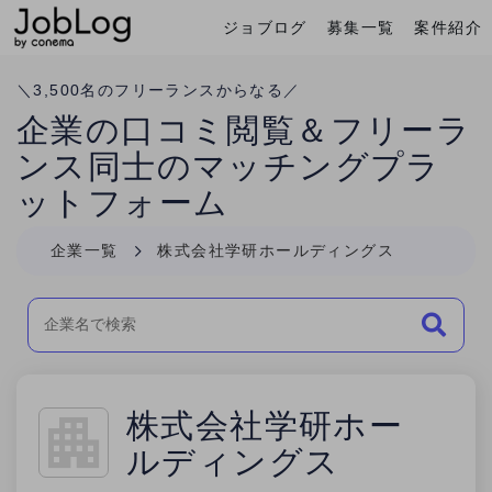
ジョブログ
募集一覧
案件紹介
Conema
ホーム
＼
3,500
名のフリーランスからなる／
企業の口コミ閲覧＆フリーラ
ンス同士のマッチングプラ
ットフォーム
企業一覧
株式会社学研ホールディングス
株式会社学研ホー
ルディングス