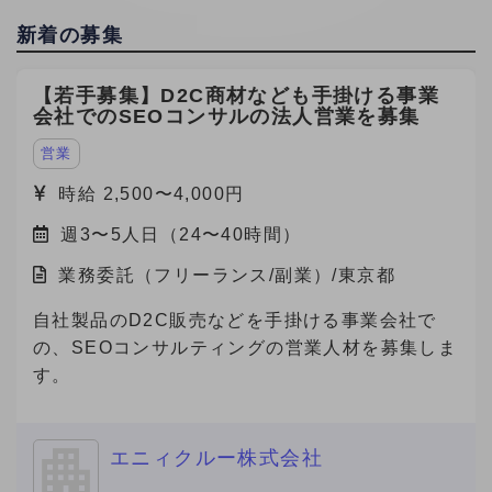
新着の募集
【若手募集】D2C商材なども手掛ける事業
会社でのSEOコンサルの法人営業を募集
営業
時給 2,500〜4,000円
週3〜5人日（24〜40時間）
業務委託（フリーランス/副業）/東京都
自社製品のD2C販売などを手掛ける事業会社で
の、SEOコンサルティングの営業人材を募集しま
す。
エニィクルー株式会社