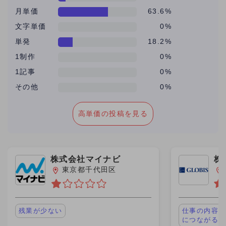
月単価
63.6%
文字単価
0%
単発
18.2%
1制作
0%
1記事
0%
その他
0%
高単価の投稿を見る
株式会社マイナビ
株
東京都千代田区
残業が少ない
仕事の内容が
につながる