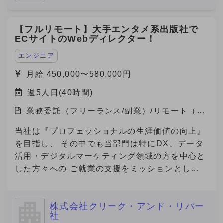
【フルリモート】大手エンタメ系出版社で
ECサイトのWebディレクター！
エンジニア
月給 450,000〜580,000円
週5人日(40時間)
業務委託（フリーランス/副業）/リモート（在
宅）
当社は『プロフェッショナルの生涯価値の向上』
を目指し、 その中でも当部門は特にDX、データ
活用・デジタルマーケティング領域の方を中心と
した方々への ご就業の支援をミッションとして
おります。 本件は弊社と契約を結び、弊社クラ
イアント先で勤務頂く案件となります。
株式会社クリーク・アンド・リバー
社