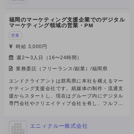
福岡のマーケティング支援企業でのデジタル
マーケティング領域の営業・PM
営業
時給 3,000円
週2〜3人日（16〜24時間）
業務委託（フリーランス/副業）/福岡県
エンドクライアントは群馬県に本社を構えるマー
ケティング支援会社です。紙媒体の制作・流通支
援からスタートし、現在はグループ内にデジタル
専門会社やクリエイティブ会社を有し、フルファ
ネルでのマーケティング支援を展開しています。
今回、その企業の福岡営業所にて、デジタルマー
エニィクルー株式会社
ケティング領域の営業・提案・実行体制を確立す
べく、立ち上げメンバーとしてデジタル領域をリ