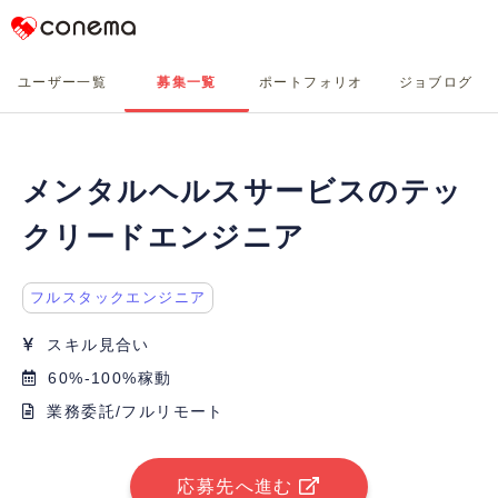
Conema
ユーザー一覧
募集一覧
ポートフォリオ
ジョブログ
メンタルヘルスサービスのテッ
クリードエンジニア
フルスタックエンジニア
スキル見合い
60%-100%稼動
業務委託/フルリモート
応募先へ進む