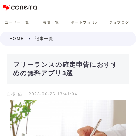
Conema
ユーザー一覧
募集一覧
ポートフォリオ
ジョブログ
HOME
記事一覧
フリーランスの確定申告におすす
めの無料アプリ3選
白根 佑一 2023-06-26 13:41:04