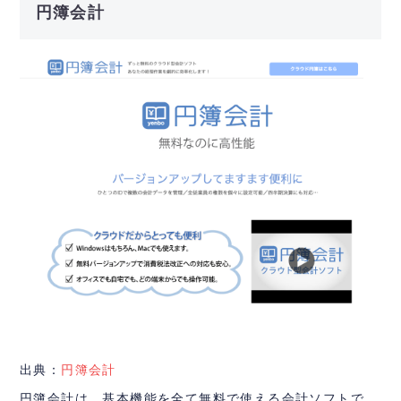
円簿会計
出典：
円簿会計
円簿会計は、基本機能を全て無料で使える会計ソフトで