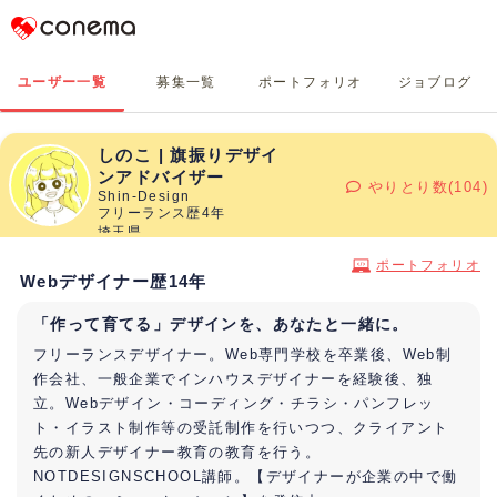
Conema
ユーザー一覧
募集一覧
ポートフォリオ
ジョブログ
しのこ | 旗振りデザイ
ンアドバイザー
やりとり数(104)
Shin-Design
フリーランス歴4年
埼玉県
ポートフォリオ
Webデザイナー歴14年
「作って育てる」デザインを、あなたと一緒に。
フリーランスデザイナー。Web専門学校を卒業後、Web制
作会社、一般企業でインハウスデザイナーを経験後、独
立。Webデザイン・コーディング・チラシ・パンフレッ
ト・イラスト制作等の受託制作を行いつつ、クライアント
先の新人デザイナー教育の教育を行う。
NOTDESIGNSCHOOL講師。【デザイナーが企業の中で働