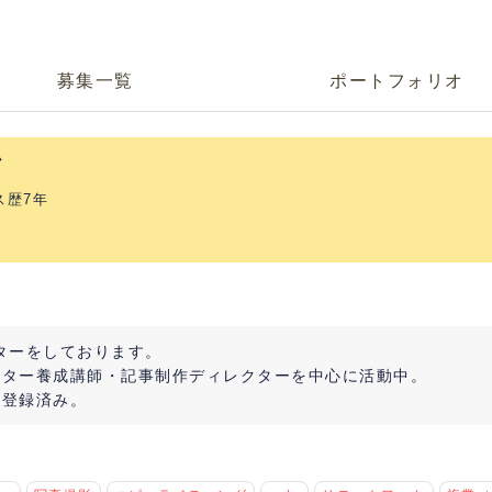
募集一覧
ポートフォリオ
か
ス歴7年
イターをしております。
イター養成講師・記事制作ディレクターを中心に活動中。
者登録済み。