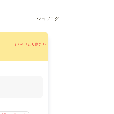
ジョブログ
やりとり数(11)