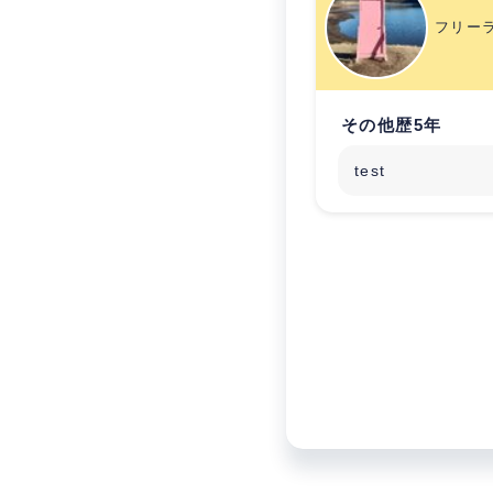
フリー
その他歴5年
test