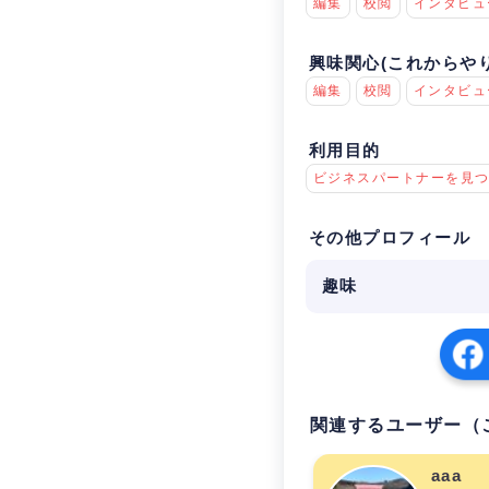
編集
校閲
インタビュ
興味関心(これからや
編集
校閲
インタビュ
利用目的
ビジネスパートナーを見
その他プロフィール
趣味
関連するユーザー（
aaa