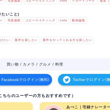
ー
写真撮影
コピーライティング
note
リモートワーク
複業（
りたいこと)
ー
写真撮影
コピーライティング
note
動画編集
つけたい
案件を探したい
案件をやってくれる方を探したい
買い物 / カメラ / グルメ / 料理
こちらのユーザーの方もおすすめです）
あべこ｜宅録ナレータ