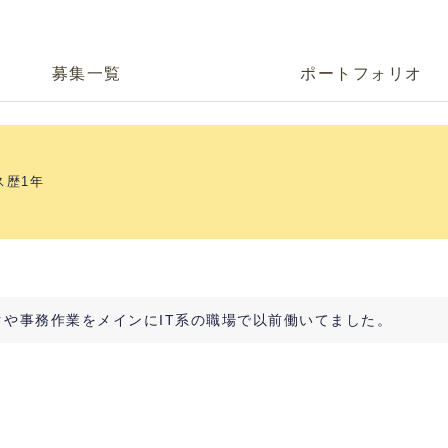
募集一覧
ポートフォリオ
ス歴1年
クや事務作業をメインにIT系の職場で以前働いてました。