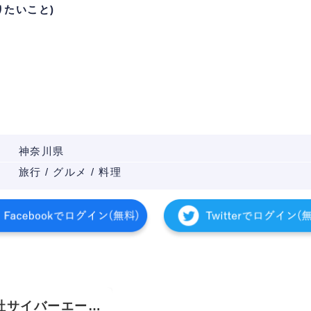
りたいこと)
神奈川県
旅行 / グルメ / 料理
社サイバーエージ