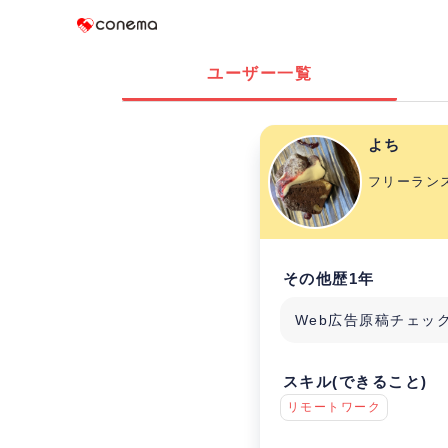
Conema
ユーザー一覧
よち
フリーラン
その他歴1年
Web広告原稿チェッ
スキル(できること)
リモートワーク