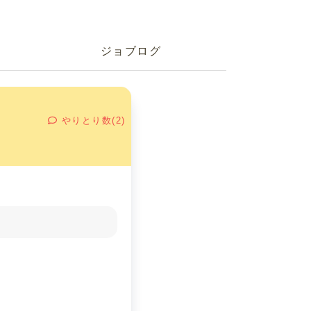
ジョブログ
やりとり数(2)