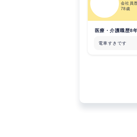
会社員
78歳
医療・介護職歴8
電車すきです