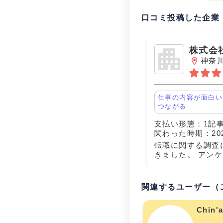
口コミ投稿した企業
株式会
神奈
仕事の内容が面白い
つながる
支払い形態：1記
関わった時期：20
転職に関する調査
きました。 アン
お伺いしていたも
対応も非常にはや
非常に良い企業か
関連するユーザー（
た、当該企業様は
Chin'