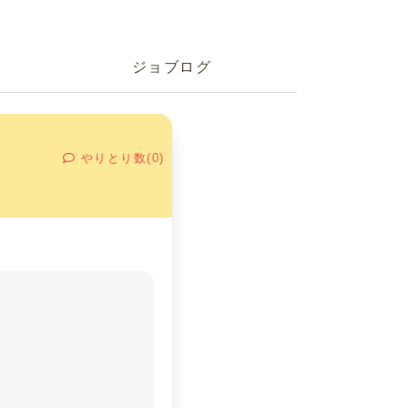
ジョブログ
やりとり数(0)