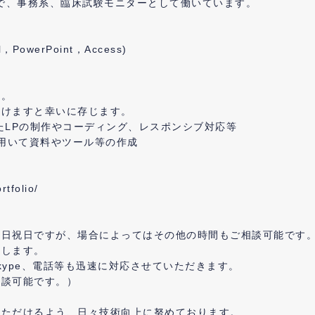
まで、事務系、臨床試験モニターとして働いています。
，PowerPoint，Access)
す。
だけますと幸いに存じます。
用いたLPの制作やコーディング、レスポンシブ対応等
iceを用いて資料やツール等の作成
rtfolio/
土日祝日ですが、場合によってはその他の時間もご相談可能です
致します。
kype、電話等も迅速に対応させていただきます。
相談可能です。）
いただけるよう、日々技術向上に努めております。