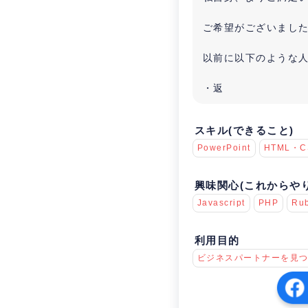
ご希望がございまし
以前に以下のような
・返
スキル(できること)
PowerPoint
HTML・C
興味関心(これからや
Javascript
PHP
Ru
利用目的
ビジネスパートナーを見