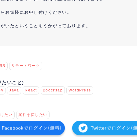
たらお気軽にお申し付けください。
人がいたということをうかがっております。
SS
リモートワーク
りたいこと)
by
Java
React
Bootstrap
WordPress
つけたい
案件を探したい