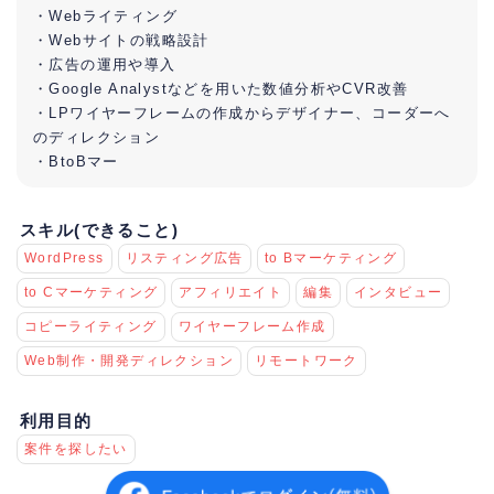
・Webライティング
・Webサイトの戦略設計
・広告の運用や導入
・Google Analystなどを用いた数値分析やCVR改善
・LPワイヤーフレームの作成からデザイナー、コーダーへ
のディレクション
・BtoBマー
スキル(できること)
WordPress
リスティング広告
to Bマーケティング
to Cマーケティング
アフィリエイト
編集
インタビュー
コピーライティング
ワイヤーフレーム作成
Web制作・開発ディレクション
リモートワーク
利用目的
案件を探したい