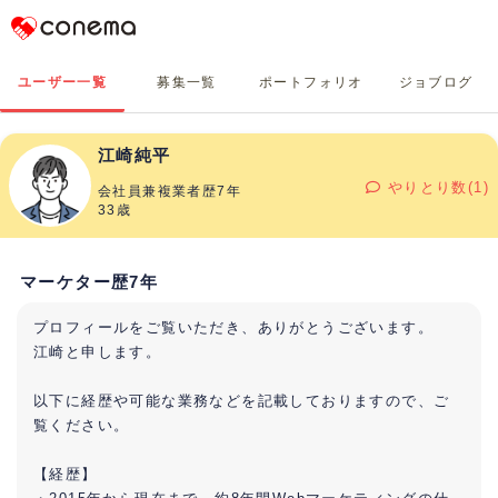
Conema
ユーザー一覧
募集一覧
ポートフォリオ
ジョブログ
江崎純平
やりとり数(1)
会社員兼複業者歴7年
33歳
マーケター歴7年
プロフィールをご覧いただき、ありがとうございます。
江崎と申します。
以下に経歴や可能な業務などを記載しておりますので、ご
覧ください。
【経歴】