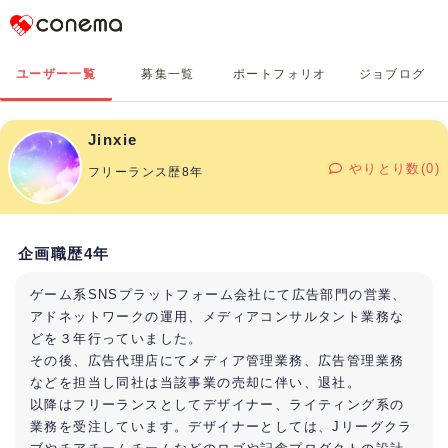
Conema
ユーザー一覧
募集一覧
ポートフォリオ
ジョブログ
Jinxie
やりとり数(0)
フリーランス歴8年
企画職歴4年
ゲーム系SNSプラットフォーム会社にて広告部門の営業、
アドネットワークの運用、メディアコンサルタント業務な
どを３年行っていました。
その後、広告代理店にてメディア管理業務、広告管理業務
などを担当し同社は当該事業の売却に伴い、退社。
以降はフリーランスとしてデザイナー、ライティング系の
業務を受注しています。デザイナーとしては、Jリーグクラ