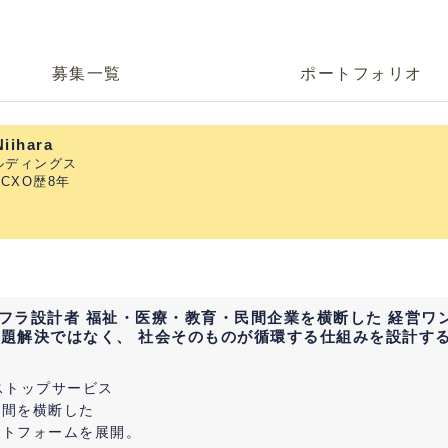
募集一覧
ポートフォリオ
iihara
ールディングス
CXO歴8年
ンフラ設計者 福祉・医療・教育・民間企業を横断した 経営ワ
題解決ではなく、 社会そのものが循環する仕組みを設計する。 N
ストップサービス
民間を横断した
ットフォームを展開。