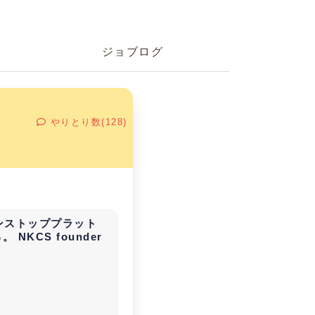
ジョブログ
やりとり数(128)
ンストッププラット
KCS founder