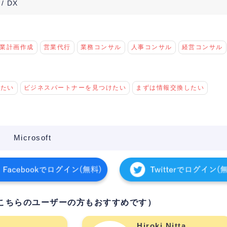
 / DX
業計画作成
営業代行
業務コンサル
人事コンサル
経営コンサル
けたい
ビジネスパートナーを見つけたい
まずは情報交換したい
Microsoft
こちらのユーザーの方もおすすめです）
Hiroki Nitta