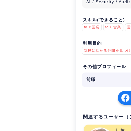
AI / Security / Audit
スキル(できること)
to B営業
to C営業
営
利用目的
気軽に話せる仲間を見つ
その他プロフィール
前職
関連するユーザー（
しお