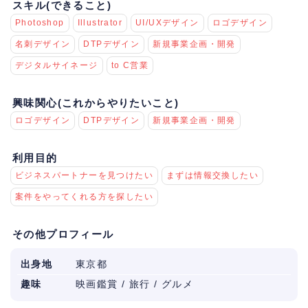
スキル(できること)
Photoshop
Illustrator
UI/UXデザイン
ロゴデザイン
名刺デザイン
DTPデザイン
新規事業企画・開発
デジタルサイネージ
to C営業
興味関心(これからやりたいこと)
ロゴデザイン
DTPデザイン
新規事業企画・開発
利用目的
ビジネスパートナーを見つけたい
まずは情報交換したい
案件をやってくれる方を探したい
その他プロフィール
出身地
東京都
趣味
映画鑑賞 / 旅行 / グルメ