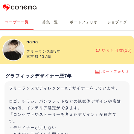
Conema
ユーザー一覧
募集一覧
ポートフォリオ
ジョブログ
nana
やりとり数(15)
フリーランス歴3年
東京都 / 37歳
ポートフォリオ
グラフィックデザイナー歴7年
フリーランスでディレクター&デザイナーをしています。
ロゴ、チラシ、パンフレットなどの紙媒体デザインや店舗
の内装、インテリア選定ができます。
「コンセプトやストーリーを考えたデザイン」が得意で
す。
・デザイナーが足りない