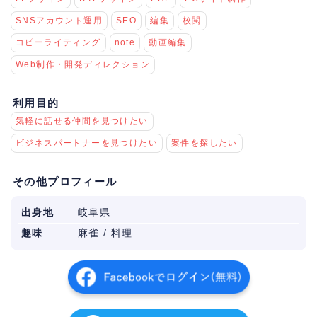
SNSアカウント運用
SEO
編集
校閲
コピーライティング
note
動画編集
Web制作・開発ディレクション
利用目的
気軽に話せる仲間を見つけたい
ビジネスパートナーを見つけたい
案件を探したい
その他プロフィール
出身地
岐阜県
趣味
麻雀 / 料理