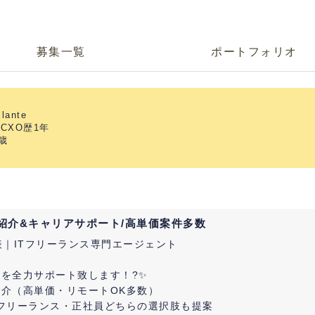
募集一覧
ポートフォリオ
lante
CXO歴1年
4歳
件紹介&キャリアサポート/高単価案件多数
e代表｜ITフリーランス専門エージェント
を全力サポート致します！?✨
介（高単価・リモートOK多数）
フリーランス・正社員どちらの選択肢も提案