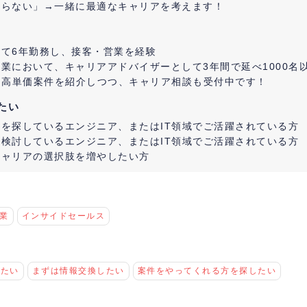
からない」→一緒に最適なキャリアを考えます！
て6年勤務し、接客・営業を経験
業において、キャリアアドバイザーとして3年間で延べ1000名
に高単価案件を紹介しつつ、キャリア相談も受付中です！
たい
を探しているエンジニア、またはIT領域でご活躍されている方
検討しているエンジニア、またはIT領域でご活躍されている方
キャリアの選択肢を増やしたい方
営業
インサイドセールス
けたい
まずは情報交換したい
案件をやってくれる方を探したい