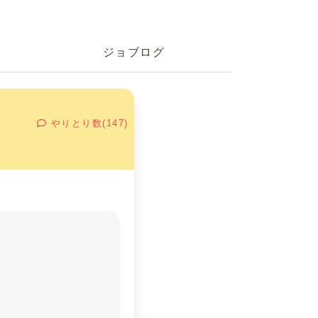
ジョブログ
やりとり数(147)