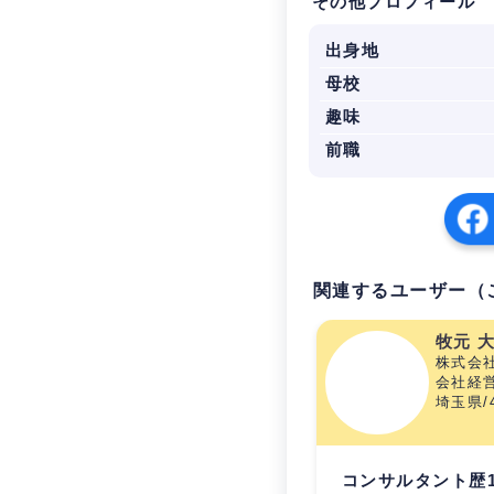
その他プロフィール
出身地
母校
趣味
前職
関連するユーザー（
牧元 
株式会
会社経営
埼玉県/
コンサルタント歴1