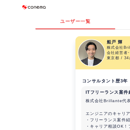
Conema
ユーザー一覧
船戸 輝
株式会社Bril
会社経営者･
東京都 / 3
コンサルタント歴3年
ITフリーランス案
株式会社Brillant
エンジニアのキャリア
・フリーランス案件紹
・キャリア相談OK！