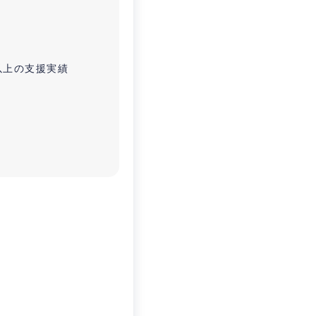
以上の支援実績