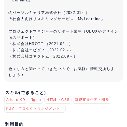
「conema」
⑵パーソルキャリア株式会社（2022.01～）
┗社会人向けリスキリングサービス「MyLearning」
プロジェクトマネジャーのサポート業務（UI/UXやデザイン
面のサポート）
・株式会社HROTTI（2021.02～）
・株式会社エピグノ（2022.02～）
・株式会社コネクトム（2022.09～）
色々な方と関わっていきたいので、お気軽に情報交換しま
しょう！
スキル(できること)
Adobe XD
figma
HTML・CSS
新規事業企画・開発
PdM（プロダクトマネジメント）
利用目的