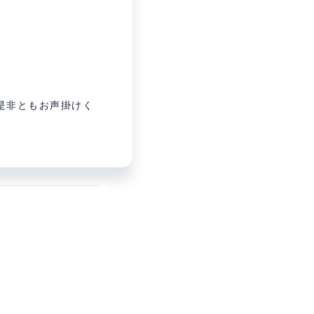
是非ともお声掛けく