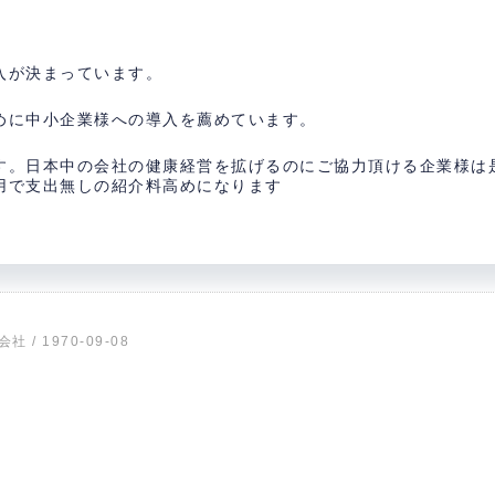
入が決まっています。
めに中小企業様への導入を薦めています。
す。日本中の会社の健康経営を拡げるのにご協力頂ける企業様は
用で支出無しの紹介料高めになります
 / 1970-09-08