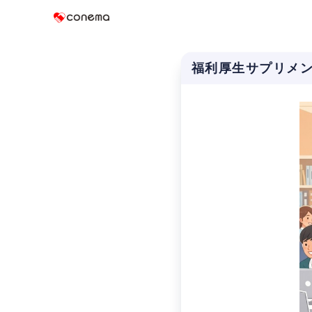
Conema
福利厚生サプリメ