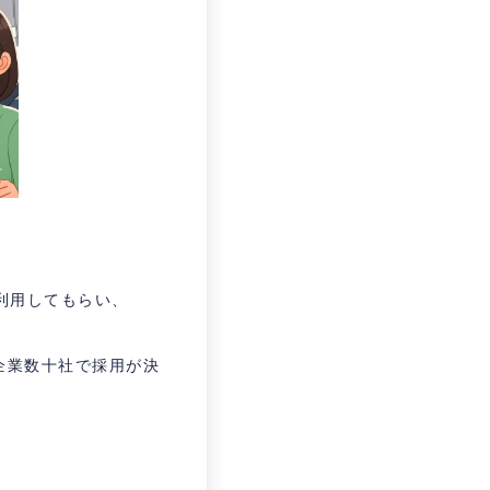
利用してもらい、
企業数十社で採用が決