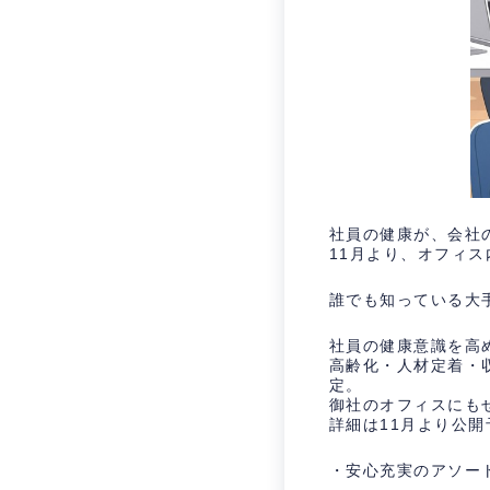
社員の健康が、会社
11月より、オフィ
誰でも知っている大
社員の健康意識を高
高齢化・人材定着・
定。
御社のオフィスにも
詳細は11月より公
・安心充実のアソー