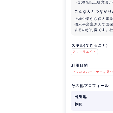
・100名以上従業員
こんな人とつながり
上場企業から個人事
個人事業主さんで国保
するのがお得です。
スキル(できること)
アフィリエイト
利用目的
ビジネスパートナーを見
その他プロフィール
出身地
趣味