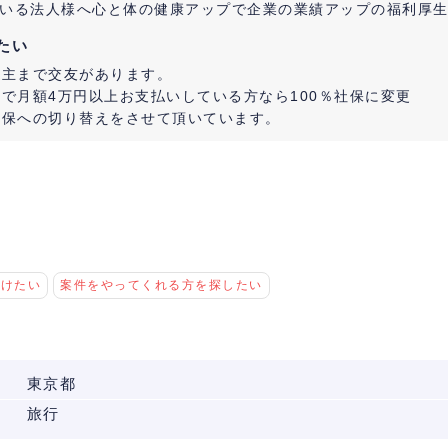
がいる法人様へ心と体の健康アップで企業の業績アップの福利厚
たい
業主まで交友があります。
で月額4万円以上お支払いしている方なら100％社保に変更
社保への切り替えをさせて頂いています。
つけたい
案件をやってくれる方を探したい
東京都
旅行