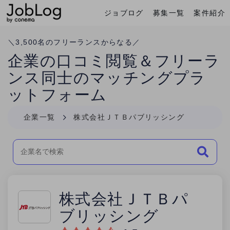
ジョブログ
募集一覧
案件紹介
Conema
ホーム
＼
3,500
名のフリーランスからなる／
企業の口コミ閲覧＆フリーラ
ンス同士のマッチングプラ
ットフォーム
企業一覧
株式会社ＪＴＢパブリッシング
株式会社ＪＴＢパ
ブリッシング