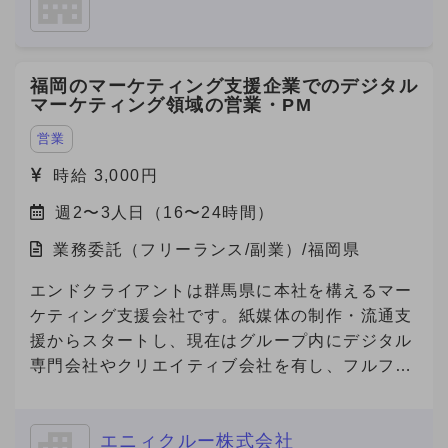
福岡のマーケティング支援企業でのデジタル
マーケティング領域の営業・PM
営業
時給 3,000円
週2〜3人日（16〜24時間）
業務委託（フリーランス/副業）/福岡県
エンドクライアントは群馬県に本社を構えるマー
ケティング支援会社です。紙媒体の制作・流通支
援からスタートし、現在はグループ内にデジタル
専門会社やクリエイティブ会社を有し、フルファ
ネルでのマーケティング支援を展開しています。
今回、その企業の福岡営業所にて、デジタルマー
エニィクルー株式会社
ケティング領域の営業・提案・実行体制を確立す