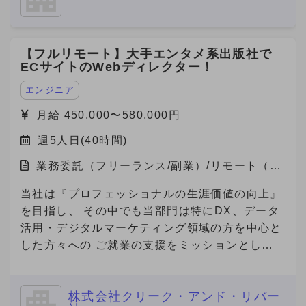
【フルリモート】大手エンタメ系出版社で
ECサイトのWebディレクター！
エンジニア
月給 450,000〜580,000円
週5人日(40時間)
業務委託（フリーランス/副業）/リモート（在
宅）
当社は『プロフェッショナルの生涯価値の向上』
を目指し、 その中でも当部門は特にDX、データ
活用・デジタルマーケティング領域の方を中心と
した方々への ご就業の支援をミッションとして
おります。 本件は弊社と契約を結び、弊社クラ
イアント先で勤務頂く案件となります。
株式会社クリーク・アンド・リバー