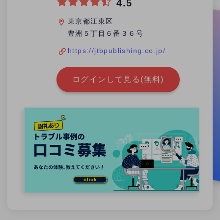
4.5
東京都江東区
豊洲５丁目６番３６号
https://jtbpublishing.co.jp/
ログインして見る(無料)