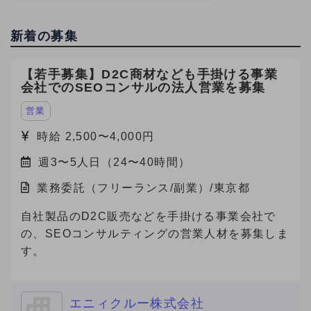
新着の募集
【若手募集】D2C商材なども手掛ける事業
会社でのSEOコンサルの法人営業を募集
営業
時給 2,500〜4,000円
週3〜5人日（24〜40時間）
業務委託（フリーランス/副業）/東京都
自社製品のD2C販売などを手掛ける事業会社で
の、SEOコンサルティングの営業人材を募集しま
す。
エニィクルー株式会社