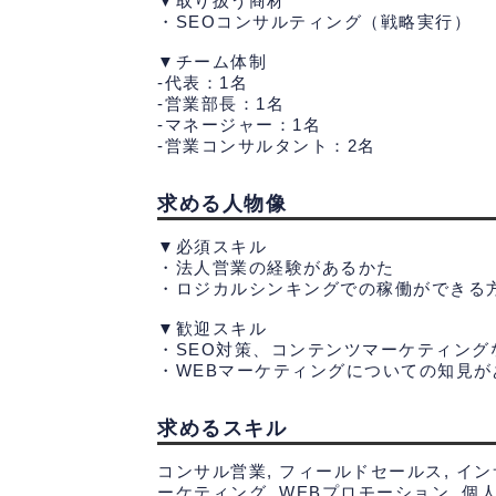
▼取り扱う商材
・SEOコンサルティング（戦略実行）
▼チーム体制
-代表：1名
-営業部長：1名
-マネージャー：1名
-営業コンサルタント：2名
求める人物像
▼必須スキル
・法人営業の経験があるかた
・ロジカルシンキングでの稼働ができる
▼歓迎スキル
・SEO対策、コンテンツマーケティング
求めるスキル
コンサル営業, フィールドセールス, インサ
ーケティング, WEBプロモーション, 個