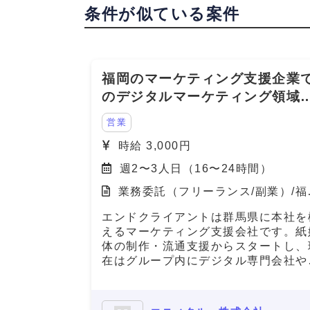
条件が似ている案件
福岡のマーケティング支援企業
のデジタルマーケティング領域
営業・PM
営業
時給 3,000円
週2〜3人日（16〜24時間）
業務委託（フリーランス/副業）/福
県
エンドクライアントは群馬県に本社を
えるマーケティング支援会社です。紙
体の制作・流通支援からスタートし、
在はグループ内にデジタル専門会社や
リエイティブ会社を有し、フルファネ
でのマーケティング支援を展開してい
す。 今回、その企業の福岡営業所に