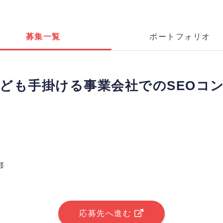
募集一覧
ポートフォリオ
なども手掛ける事業会社でのSEOコ
都
応募先へ進む