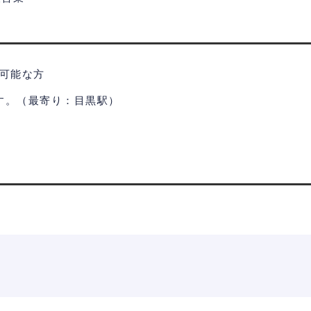
が可能な方
す。（最寄り：目黒駅）