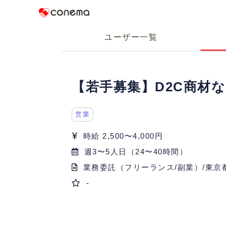
Conema
ユーザー一覧
【若手募集】D2C商材
営業
時給 2,500〜4,000円
週3〜5人日（24〜40時間）
業務委託（フリーランス/副業）/東京
-