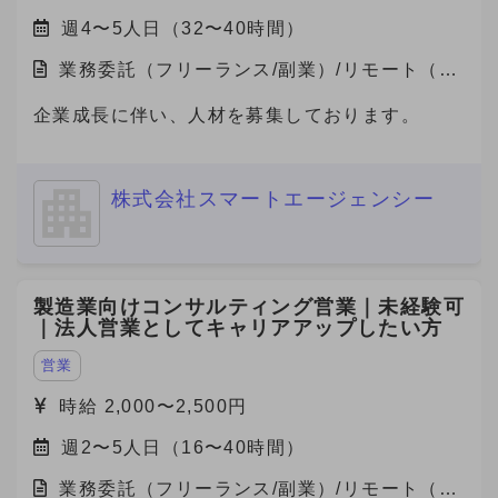
週4〜5人日（32〜40時間）
業務委託（フリーランス/副業）/リモート（在
宅）
企業成長に伴い、人材を募集しております。
株式会社スマートエージェンシー
製造業向けコンサルティング営業｜未経験可
｜法人営業としてキャリアアップしたい方
営業
時給 2,000〜2,500円
週2〜5人日（16〜40時間）
業務委託（フリーランス/副業）/リモート（在