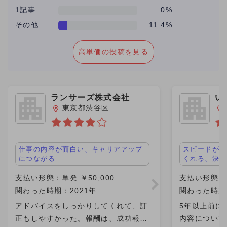
1記事
0%
その他
11.4%
高単価の投稿を見る
ランサーズ株式会社
い
東京都渋谷区
仕事の内容が面白い、キャリアアップ
スピードが早
につながる
くれる、決め
支払い形態：単発 ￥50,000
支払い形態：単
関わった時期：2021年
関わった時期：
アドバイスをしっかりしてくれて、訂
5年以上前に
正もしやすかった。報酬は、成功報酬
内容について