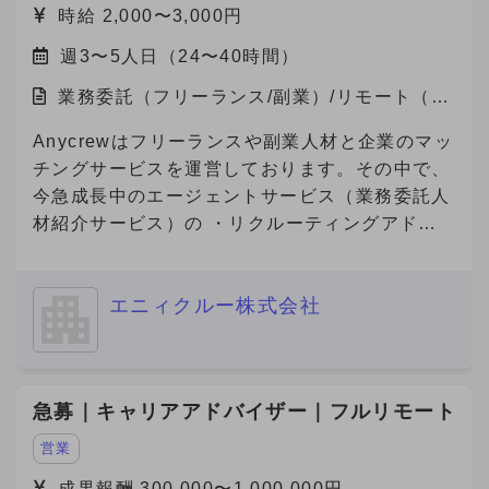
時給 2,000〜3,000円
週3〜5人日（24〜40時間）
業務委託（フリーランス/副業）/リモート（在
宅）
Anycrewはフリーランスや副業人材と企業のマッ
チングサービスを運営しております。その中で、
今急成長中のエージェントサービス（業務委託人
材紹介サービス）の ・リクルーティングアドバ
イザー（法人営業） ・キャリアアドバイザー
（個人サポート） の業務を担っていただける方
エニィクルー株式会社
を募集しております。
急募｜キャリアアドバイザー｜フルリモート
営業
成果報酬 300,000〜1,000,000円