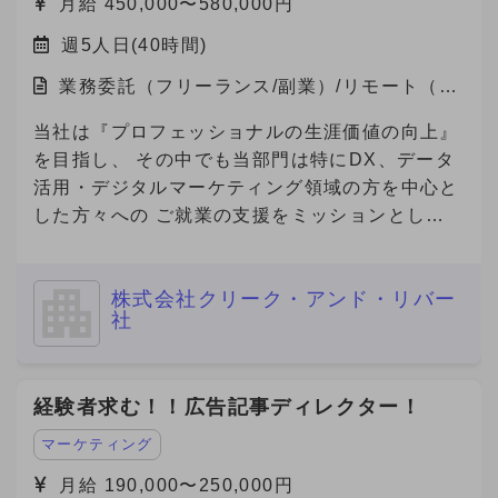
月給 450,000〜580,000円
週5人日(40時間)
業務委託（フリーランス/副業）/リモート（在
宅）
当社は『プロフェッショナルの生涯価値の向上』
を目指し、 その中でも当部門は特にDX、データ
活用・デジタルマーケティング領域の方を中心と
した方々への ご就業の支援をミッションとして
おります。 本件は弊社と契約を結び、弊社クラ
イアント先で勤務頂く案件となります。
株式会社クリーク・アンド・リバー
社
経験者求む！！広告記事ディレクター！
マーケティング
月給 190,000〜250,000円