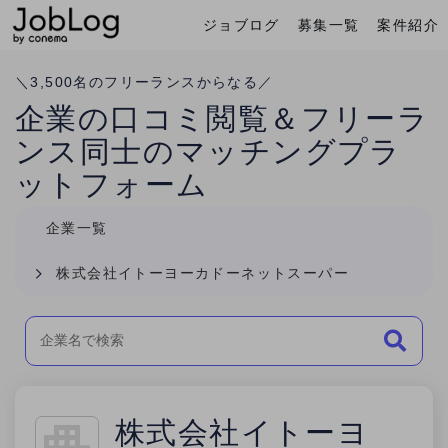
ジョブログ
募集一覧
案件紹介
Conema
ホーム
＼
3,500
名のフリーランスからなる／
企業の口コミ閲覧＆フリーラ
ンス同士のマッチングプラ
ットフォーム
企業一覧
株式会社イトーヨーカドーネットスーパー
株式会社イトーヨ