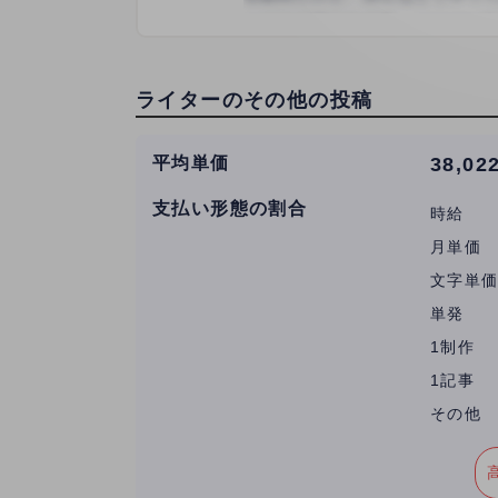
ライターのその他の投稿
平均単価
38,02
支払い形態の割合
時給
月単価
文字単
単発
1制作
1記事
その他