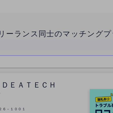
リーランス同士のマッチングプ
ＩＤＥＡＴＥＣＨ
0
２６－１００１