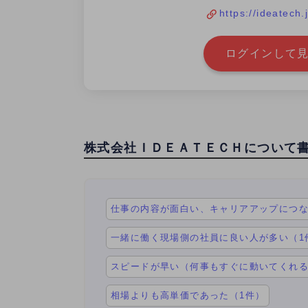
https://ideatech.
ログインして見
株式会社ＩＤＥＡＴＥＣＨについて
仕事の内容が面白い、キャリアアップにつな
一緒に働く現場側の社員に良い人が多い（1
スピードが早い（何事もすぐに動いてくれる
相場よりも高単価であった（1件）