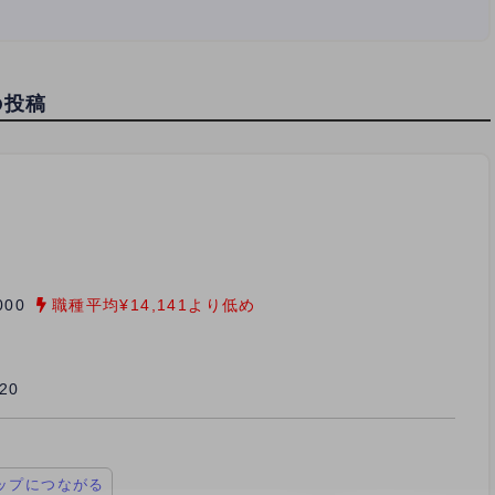
の投稿
000
職種平均¥14,141より低め
/20
ップにつながる