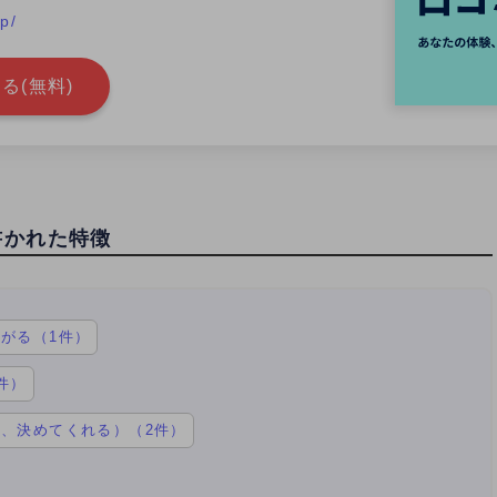
jp/
る(無料)
書かれた特徴
がる（1件）
件）
、決めてくれる）（2件）