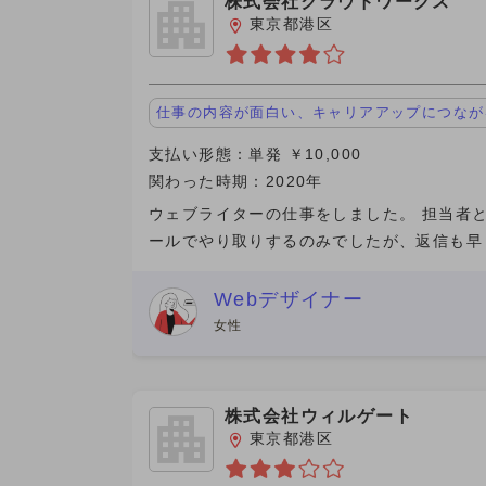
株式会社クラウドワークス
東京都港区
仕事の内容が面白い、キャリアアップにつなが
支払い形態：単発 ￥10,000
関わった時期：2020年
ウェブライターの仕事をしました。 担当者
ールでやり取りするのみでしたが、返信も早
ムーズに仕事ができました。 執筆本数が多
単価が上がるシステムでしたが、メインの仕
Webデザイナー
ある自分は時間が限ら
女性
株式会社ウィルゲート
東京都港区