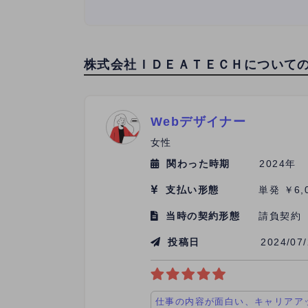
株式会社ＩＤＥＡＴＥＣＨについて
Webデザイナー
女性
関わった時期
2024年
支払い形態
単発 ￥6,
当時の契約形態
請負契約
投稿日
2024/07
仕事の内容が面白い、キャリアア