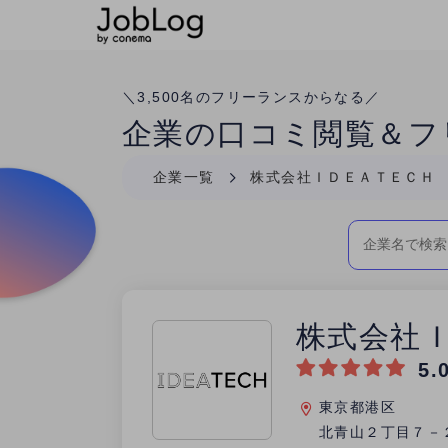
Conema
＼
3,500
名のフリーランスからなる／
企業の口コミ閲覧＆フ
企業一覧
株式会社ＩＤＥＡＴＥＣＨ
株式会社
5.
東京都港区
北青山２丁目７－