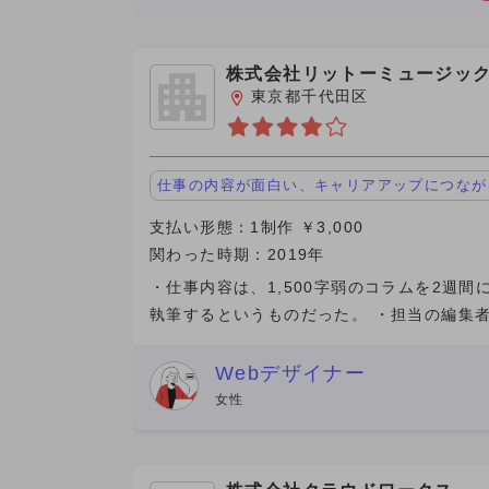
株式会社リットーミュージッ
東京都千代田区
仕事の内容が面白い、キャリアアップにつなが
支払い形態：1制作 ￥3,000
関わった時期：2019年
・仕事内容は、1,500字弱のコラムを2週間
執筆するというものだった。 ・担当の編集
いて、親身になってサポートをしてくれた。
ログやSNSで文章を書いていたら、Webサ
Webデザイナー
編集者から
女性