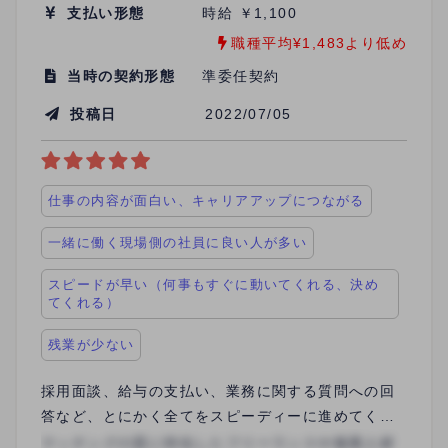
支払い形態
時給 ￥1,100
職種平均¥1,483より低め
当時の契約形態
準委任契約
投稿日
2022/07/05
仕事の内容が面白い、キャリアアップにつながる
一緒に働く現場側の社員に良い人が多い
スピードが早い（何事もすぐに動いてくれる、決め
てくれる）
残業が少ない
採用面談、給与の支払い、業務に関する質問への回
答など、とにかく全てをスピーディーに進めてくれ
ます。 特に給与の支払いは、月末締めで月頭二日以