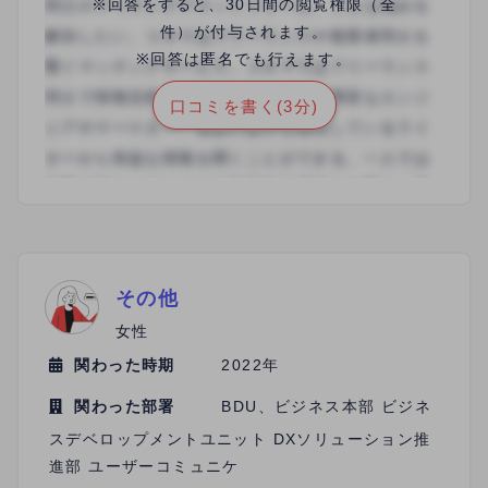
※回答をすると、30日間の閲覧権限（全
件）が付与されます。
※回答は匿名でも行えます。
口コミを書く(3分)
その他
女性
関わった時期
2022年
関わった部署
BDU、ビジネス本部 ビジネ
スデベロップメントユニット DXソリューション推
進部 ユーザーコミュニケ