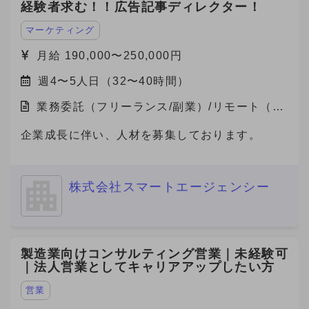
経験者求む！！広告記事ディレクター！
マーケティング
月給 190,000〜250,000円
週4〜5人日（32〜40時間）
業務委託（フリーランス/副業）/リモート（在
宅）
企業成長に伴い、人材を募集しております。
株式会社スマートエージェンシー
製造業向けコンサルティング営業｜未経験可
｜法人営業としてキャリアアップしたい方
営業