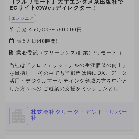
【フルリモート】大手エンタメ系出版社で
ECサイトのWebディレクター！
エンジニア
月給 450,000〜580,000円
週5人日(40時間)
業務委託（フリーランス/副業）/リモート（在
宅）
当社は『プロフェッショナルの生涯価値の向上』
を目指し、 その中でも当部門は特にDX、データ
活用・デジタルマーケティング領域の方を中心と
した方々への ご就業の支援をミッションとして
おります。 本件は弊社と契約を結び、弊社クラ
イアント先で勤務頂く案件となります。
株式会社クリーク・アンド・リバー
社