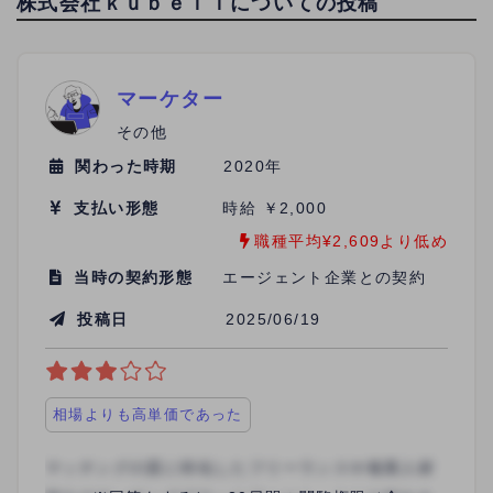
株式会社ｋｕｂｅｌｌについての投稿
マーケター
その他
関わった時期
2020年
支払い形態
時給 ￥2,000
職種平均¥2,609より低め
当時の契約形態
エージェント企業との契約
投稿日
2025/06/19
相場よりも高単価であった