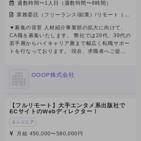
週数時間〜1人日（週数時間〜8時間）
業務委託（フリーランス/副業）/リモート（在
宅）
▼募集の背景 人材紹介事業部の拡大に向けて、
CA職を募集いたします。 弊社では20代、30代の
若手層からハイキャリア層まで幅広く転職サポー
トを行なっております。 現在、求職者へご提案
可能な求人数は65000件以上(DB求人含む)ござい
ます。
OOOP株式会社
【フルリモート】大手エンタメ系出版社で
ECサイトのWebディレクター！
エンジニア
月給 450,000〜580,000円