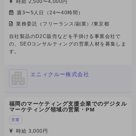
時給 2,500〜4,000円
週3〜5人日（24〜40時間）
業務委託（フリーランス/副業）/東京都
自社製品のD2C販売などを手掛ける事業会社で
の、SEOコンサルティングの営業人材を募集しま
す。
エニィクルー株式会社
福岡のマーケティング支援企業でのデジタル
マーケティング領域の営業・PM
営業
時給 3,000円