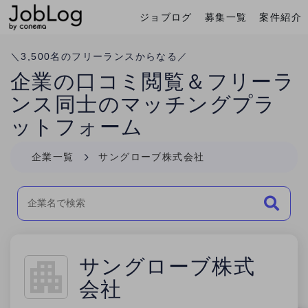
ジョブログ
募集一覧
案件紹介
Conema
ホーム
＼
3,500
名のフリーランスからなる／
企業の口コミ閲覧＆フリーラ
ンス同士のマッチングプラ
ットフォーム
企業一覧
サングローブ株式会社
サングローブ株式
会社