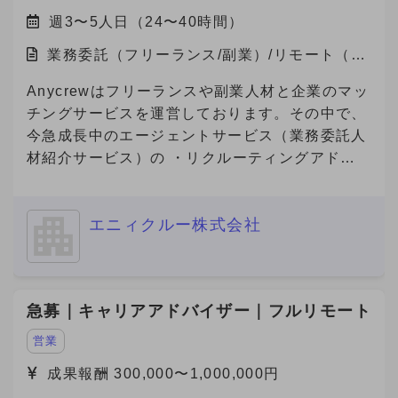
週3〜5人日（24〜40時間）
業務委託（フリーランス/副業）/リモート（在
宅）
Anycrewはフリーランスや副業人材と企業のマッ
チングサービスを運営しております。その中で、
今急成長中のエージェントサービス（業務委託人
材紹介サービス）の ・リクルーティングアドバ
イザー（法人営業） ・キャリアアドバイザー
（個人サポート） の業務を担っていただける方
エニィクルー株式会社
を募集しております。
急募｜キャリアアドバイザー｜フルリモート
営業
成果報酬 300,000〜1,000,000円