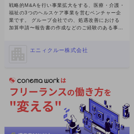
宅）
戦略的M&Aを行い事業拡大をする、医療・介護・
福祉の3つのヘルスケア事業を営むベンチャー企
業です。 グループ会社での、処遇改善における
加算申請〜報告書の作成などのご経験のある事務
経験者の方を募集いたします。
============================ ■ご応募に
エニィクルー株式会社
あたり■（必須） 必須要件について、具体的なご
経験を補足コメントでご提示ください。 ※補足コ
メントが無い場合やプロフィール詳細が不明な場
合を含め、全ての方にご返信ができない場合があ
ります。