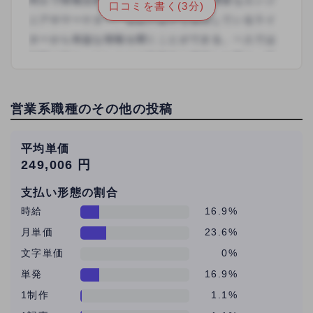
口コミを書く(3分)
も、気持ちの弱い方や、数字を伸ばせない方は、振
り落とされるような弱肉強食の会社でした。
営業系職種のその他の投稿
平均単価
249,006 円
支払い形態の割合
時給
16.9%
月単価
23.6%
文字単価
0%
単発
16.9%
1制作
1.1%