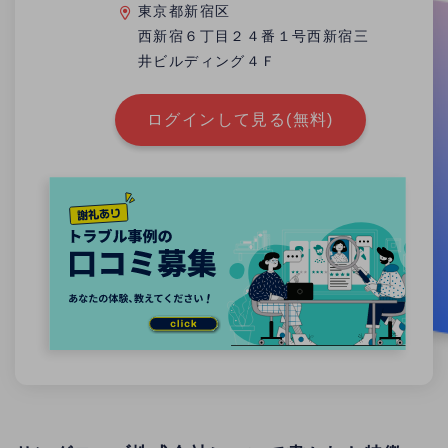
東京都新宿区
西新宿６丁目２４番１号西新宿三
井ビルディング４Ｆ
ログインして見る(無料)