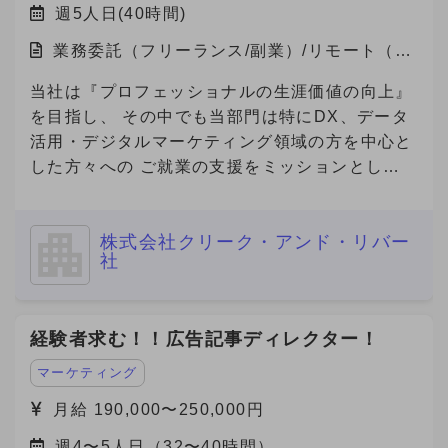
週5人日(40時間)
業務委託（フリーランス/副業）/リモート（在
宅）
当社は『プロフェッショナルの生涯価値の向上』
を目指し、 その中でも当部門は特にDX、データ
活用・デジタルマーケティング領域の方を中心と
した方々への ご就業の支援をミッションとして
おります。 本件は弊社と契約を結び、弊社クラ
イアント先で勤務頂く案件となります。
株式会社クリーク・アンド・リバー
社
経験者求む！！広告記事ディレクター！
マーケティング
月給 190,000〜250,000円
週4〜5人日（32〜40時間）