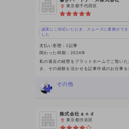
東京都千代田区
誠実にご対応いただき、スムーズに業務ができ
した
支払い形態：1記事
関わった時期：2024年
私の過去の経歴をプラットホームでご覧いた
き、その経験を活かせる記事作成のお仕事を
いただきました。発注段階から納品まで、ご
に対応いただきました。人が逼迫しており、
その他
のビジネスをアウトソースす
株式会社ａｎｄ
東京都渋谷区