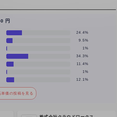
50 円
24.4%
9.5%
価
1%
34.3%
11.4%
1%
12.1%
高単価の投稿を見る
株式会社クラウドワークス