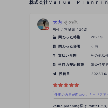
株式会社Ｖａｌｕｅ Ｐｌａｎｎｉ
大内
その他
男性 / 宮城県 / 30歳
関わった時期
2021年
関わった部署
守時
支払い形態
その他/1
当時の契約形態
準委任契
投稿日
2022/10
仕事の内容が面白い、キャリアア
value planning様はTw