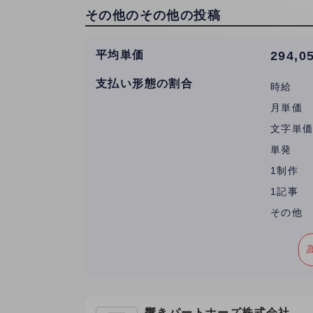
その他のその他の投稿
平均単価
294,0
支払い形態の割合
時給
月単価
文字単
単発
1制作
1記事
その他
響きパートナーズ株式会社