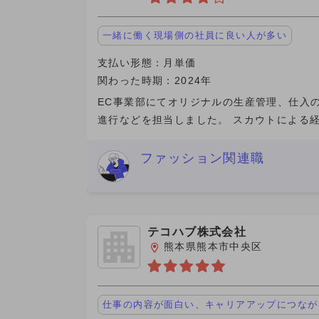
一緒に働く現場側の社員に良い人が多い
支払い形態：月単価
関わった時期：2024年
EC事業部にてオリジナルの生産管理、仕入
進行などを担当しました。 スカウトによる
採用だったためマネジメント業務の側面も強
たです。 人数不足のため、主な仕事以外に
ファッション関連職
して細かく量の多い
テコハブ株式会社
熊本県熊本市中央区
仕事の内容が面白い、キャリアアップにつなが