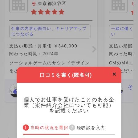
Ａ
東京都渋谷区
仕事の内容が面白い、キャリアアップ
一緒に働く現
につながる
い
支払い形態：月単価 ￥340,000
支払い形態：月
関わった時期：2024年
関わった時期：
ソーシャルゲームのサウンドデザイン
CMのMAエ
をさせていただいておりました。 有名
ていただいて
×
口コミを書く(匿名可)
タイトルということもあり、様々な施
ン収録、MI
策にてサウンドデザインをさせていた
写、納品まで
その他デザイナー
そ
だき、 それが多くの方の目に留まるの
CMは1日で
個人でお仕事を受けたことのある企
で大変刺激になりましたし、
毎日違うスタ
業（案件紹介会社についても可能）
を記載ください
当時の状況を選択
経験談を入力