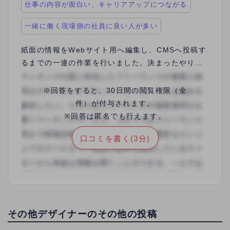
仕事の内容が面白い、キャリアアップにつながる
一緒に働く現場側の社員に良い人が多い
紙面の情報をWebサイト用へ編集し、CMSへ投稿す
るまでの一連の作業を行いました。決まったやり方
やマニュアルはあるものの、作業者のセンスに委ね
られるところもあり、作業だけでなく頭も使う仕事
※回答をすると、30日間の閲覧権限（全
だったので、個人的にはやりがいがありました。ボ
件）が付与されます。
リュームによって単価を調整してくれるところもあ
※回答は匿名でも行えます。
りがたかったです。
口コミを書く(3分)
その他デザイナーのその他の投稿