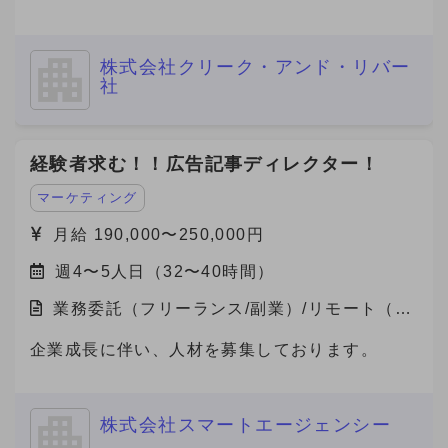
おります。 本件は弊社と契約を結び、弊社クラ
イアント先で勤務頂く案件となります。
株式会社クリーク・アンド・リバー
社
経験者求む！！広告記事ディレクター！
マーケティング
月給 190,000〜250,000円
週4〜5人日（32〜40時間）
業務委託（フリーランス/副業）/リモート（在
宅）
企業成長に伴い、人材を募集しております。
株式会社スマートエージェンシー