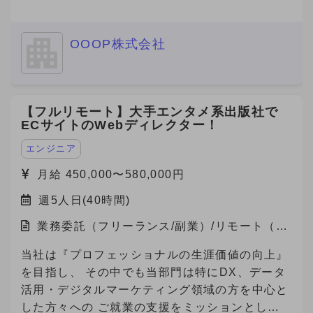
可能な求人数は65000件以上(DB求人含む)ござい
ます。
OOOP株式会社
【フルリモート】大手エンタメ系出版社で
ECサイトのWebディレクター！
エンジニア
月給 450,000〜580,000円
週5人日(40時間)
業務委託（フリーランス/副業）/リモート（在
宅）
当社は『プロフェッショナルの生涯価値の向上』
を目指し、 その中でも当部門は特にDX、データ
活用・デジタルマーケティング領域の方を中心と
した方々への ご就業の支援をミッションとして