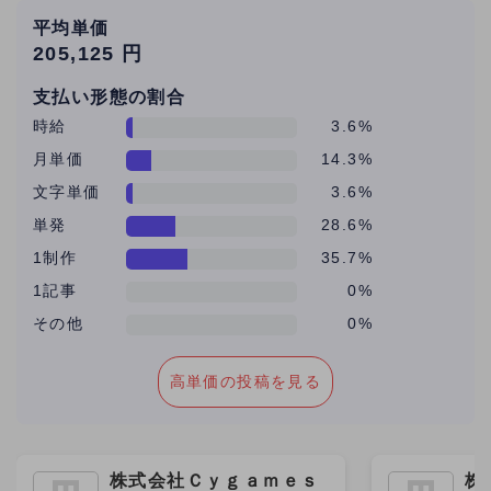
平均単価
205,125 円
支払い形態の割合
時給
3.6%
月単価
14.3%
文字単価
3.6%
単発
28.6%
1制作
35.7%
1記事
0%
その他
0%
高単価の投稿を見る
株式会社Ｃｙｇａｍｅｓ
株