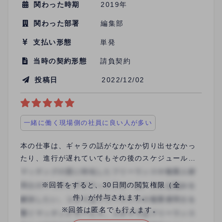
関わった時期
2019年
関わった部署
編集部
支払い形態
単発
当時の契約形態
請負契約
投稿日
2022/12/02
一緒に働く現場側の社員に良い人が多い
本の仕事は、ギャラの話がなかなか切り出せなかっ
たり、進行が遅れていてもその後のスケジュールの
連絡が無い等のことがよくありますが、依頼の最初
からスケジュールやギャラ、作業内容が明確になっ
※回答をすると、30日間の閲覧権限（全
ており、とてもスムーズに作業をすすめることがで
件）が付与されます。
きました。 支払いも確実にされるので安心感があり
※回答は匿名でも行えます。
ます。 メールや電話の対応も感じが良かったです。