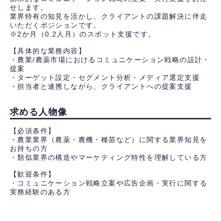
せします。
業界特有の知見を活かし、クライアントの課題解決に伴走
いただくポジションです。
※2か月（0.2人月）のスポット支援です。
【具体的な業務内容】
・農業/農薬市場におけるコミュニケーション戦略の設計・
提案
・ターゲット設定・セグメント分析・メディア選定支援
・担当者と連携しながら、クライアントへの提案支援
求める人物像
【必須条件】
・農業業界（農薬・農機・種苗など）に関する業界知見を
お持ちの方
・類似業界の構造やマーケティング特性を理解している方
【歓迎条件】
・コミュニケーション戦略立案や広告企画・実行に関する
実務経験のある方