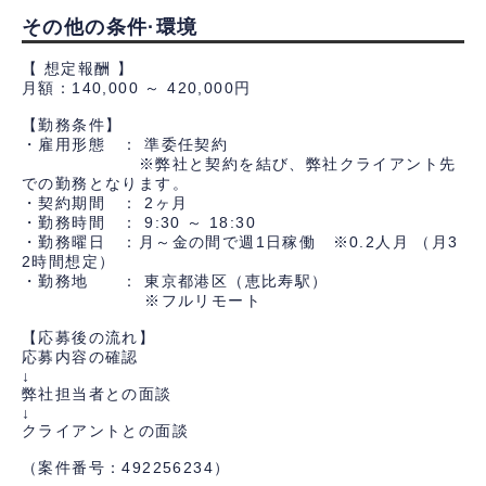
その他の条件·環境
【 想定報酬 】
月額：140,000 ～ 420,000円
【勤務条件】
・雇用形態 ： 準委任契約
※弊社と契約を結び、弊社クライアント先
での勤務となります。
・契約期間 ： 2ヶ月
・勤務時間 ： 9:30 ～ 18:30
・勤務曜日 ：月～金の間で週1日稼働 ※0.2人月 （月3
2時間想定）
・勤務地 ： 東京都港区（恵比寿駅）
※フルリモート
【応募後の流れ】
応募内容の確認
↓
弊社担当者との面談
↓
クライアントとの面談
（案件番号：492256234）