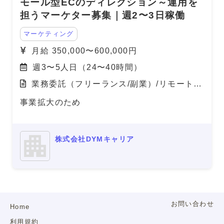
モール型ECのディレクション～運用を
担うマーケター募集｜週2〜3日稼働
マーケティング
月給 350,000〜600,000円
週3〜5人日（24〜40時間）
業務委託（フリーランス/副業）/リモート
（在宅）
事業拡大のため
株式会社DYMキャリア
お問い合わせ
Home
利用規約