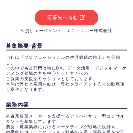
応募先へ進む
※提供エージェント：エニィクルー株式会社
募集概要·背景
当社は『プロフェッショナルの生涯価値の向上』を目指
し、
その中でも当部門は特にDX、データ活用・デジタルマーケ
ティング領域の方を中心とした方々への
ご就業の支援をミッションとしております。
本件は弊社と雇用を結び、弊社クライアント先での勤務頂
く案件となります。
業務内容
外資系農薬メーカーを支援するアドバイザリー型コンサル
タントを募集しています。
農薬・農業業界におけるマーケティング戦略の設計や、
効果的なコミュニケーション戦略の立案・実行支援をお任