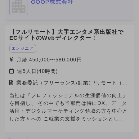
OOOP株式会社
【フルリモート】大手エンタメ系出版社で
ECサイトのWebディレクター！
エンジニア
月給 450,000〜580,000円
週5人日(40時間)
業務委託（フリーランス/副業）/リモート（在
宅）
当社は『プロフェッショナルの生涯価値の向上』
を目指し、 その中でも当部門は特にDX、データ
活用・デジタルマーケティング領域の方を中心と
した方々への ご就業の支援をミッションとして
おります。 本件は弊社と契約を結び、弊社クラ
イアント先で勤務頂く案件となります。