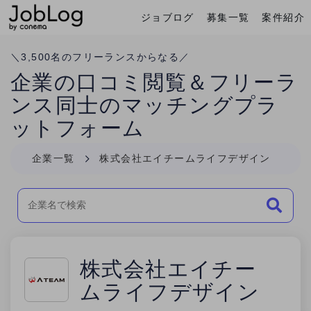
ジョブログ
募集一覧
案件紹介
Conema
ホーム
＼
3,500
名のフリーランスからなる／
企業の口コミ閲覧＆フリーラ
ンス同士のマッチングプラ
ットフォーム
企業一覧
株式会社エイチームライフデザイン
株式会社エイチー
ムライフデザイン