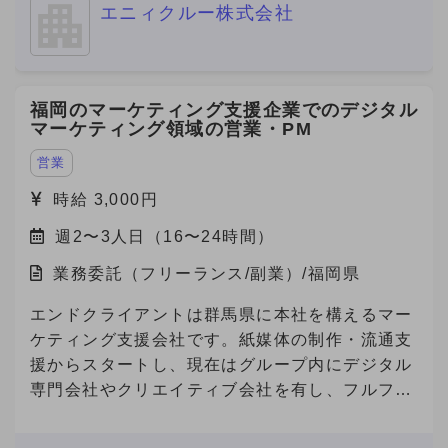
エニィクルー株式会社
福岡のマーケティング支援企業でのデジタル
マーケティング領域の営業・PM
営業
時給 3,000円
週2〜3人日（16〜24時間）
業務委託（フリーランス/副業）/福岡県
エンドクライアントは群馬県に本社を構えるマー
ケティング支援会社です。紙媒体の制作・流通支
援からスタートし、現在はグループ内にデジタル
専門会社やクリエイティブ会社を有し、フルファ
ネルでのマーケティング支援を展開しています。
今回、その企業の福岡営業所にて、デジタルマー