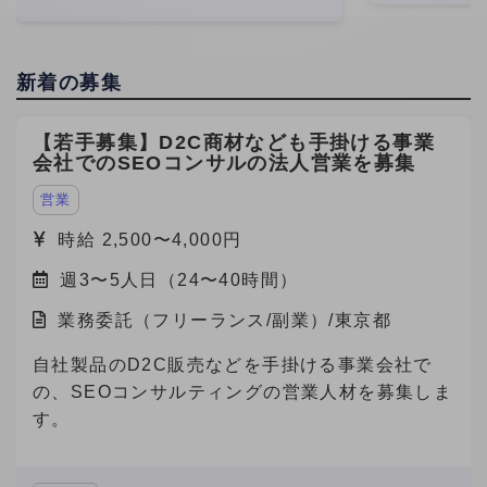
実は、最初にネット
ワード設計や
新着の募集
【若手募集】D2C商材なども手掛ける事業
会社でのSEOコンサルの法人営業を募集
営業
時給 2,500〜4,000円
週3〜5人日（24〜40時間）
業務委託（フリーランス/副業）/東京都
自社製品のD2C販売などを手掛ける事業会社で
の、SEOコンサルティングの営業人材を募集しま
す。