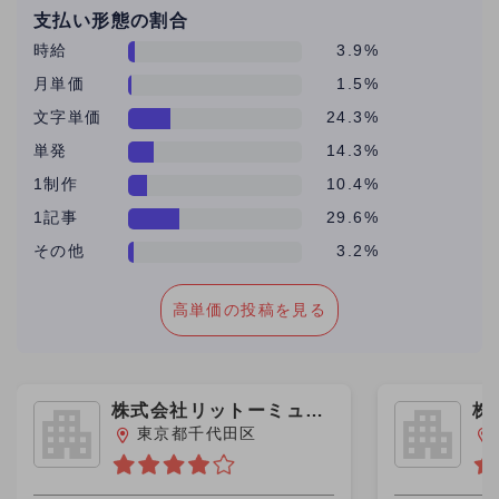
支払い形態の割合
時給
3.9%
月単価
1.5%
文字単価
24.3%
単発
14.3%
1制作
10.4%
1記事
29.6%
その他
3.2%
高単価の投稿を見る
株式会社リットーミュー
株
ジック
ス
東京都千代田区