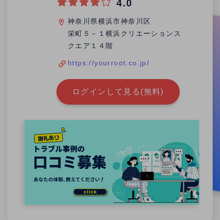
4.0
神奈川県横浜市神奈川区
栄町５－１横浜クリエーションス
クエア１４階
https://yourroot.co.jp/
ログインして見る(無料)