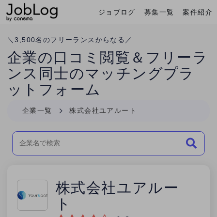
ジョブログ
募集一覧
案件紹介
Conema
ホーム
＼
3,500
名のフリーランスからなる／
企業の口コミ閲覧＆フリーラ
ンス同士のマッチングプラ
ットフォーム
企業一覧
株式会社ユアルート
株式会社ユアルー
ト