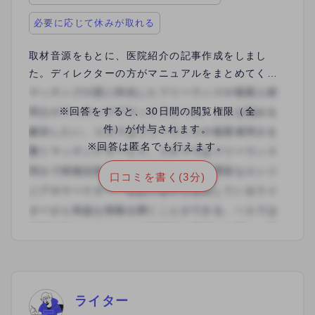
必要に応じて休みが取れる
取材音源をもとに、医院紹介の記事作成をしまし
た。ディレクターの方がマニュアルをまとめてくだ
さり、わかりやすく改善をしつつ作業を進めていく
流れでした。自分が作業をできる日に仕事を入れら
※回答をすると、30日間の閲覧権限（全
れるので、スケジュールの調整がしやすく良かった
件）が付与されます。
です。取材者、チェッカー、ディレクターと複数名
※回答は匿名でも行えます。
での記事作成は初めてだったので、色々と勉強にな
口コミを書く(3分)
りました。 能力に応じて記事単価を上げてもらえる
ため、とてもやりがいのあるお仕事です。
ライター