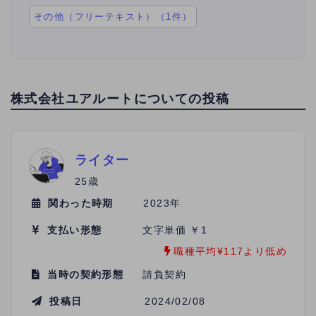
その他（フリーテキスト）（1件）
株式会社ユアルートについての投稿
ライター
25歳
関わった時期
2023年
支払い形態
文字単価 ￥1
職種平均¥117より低め
当時の契約形態
請負契約
投稿日
2024/02/08