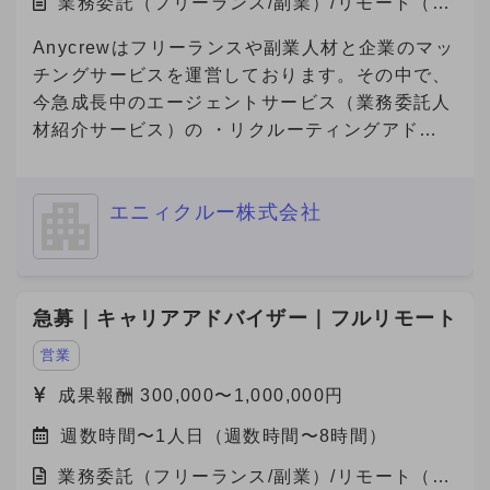
業務委託（フリーランス/副業）/リモート（在
宅）
Anycrewはフリーランスや副業人材と企業のマッ
チングサービスを運営しております。その中で、
今急成長中のエージェントサービス（業務委託人
材紹介サービス）の ・リクルーティングアドバ
イザー（法人営業） ・キャリアアドバイザー
（個人サポート） の業務を担っていただける方
エニィクルー株式会社
を募集しております。
急募｜キャリアアドバイザー｜フルリモート
営業
成果報酬 300,000〜1,000,000円
週数時間〜1人日（週数時間〜8時間）
業務委託（フリーランス/副業）/リモート（在