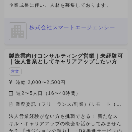
宅）
企業成長に伴い、人材を募集しております。
株式会社スマートエージェンシー
製造業向けコンサルティング営業｜未経験可
｜法人営業としてキャリアアップしたい方
営業
時給 2,000〜2,500円
週2〜5人日（16〜40時間）
業務委託（フリーランス/副業）/リモート（在
宅）
法人営業経験がない方も挑戦できる！ 新たなス
キル・キャリアアップの機会を活かしてみません
か？ 【ポジションの魅力】 ・DX推進サービスの