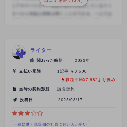
口コミを書く(3分)
自分に合った案件を見つけやすかったです。
ライター
関わった時期
2023年
支払い形態
1記事 ￥3,500
職種平均¥7,982より低め
当時の契約形態
請負契約
投稿日
2023/03/17
一緒に働く現場側の社員に良い人が多い