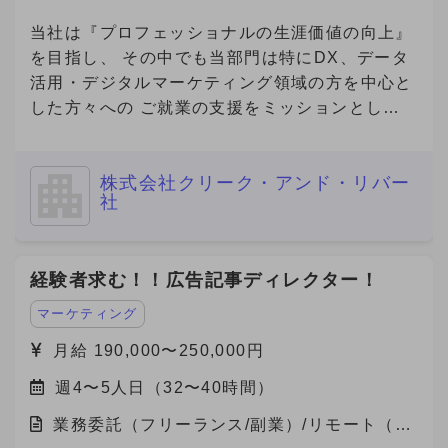
宅）
当社は『プロフェッショナルの生涯価値の向上』
を目指し、 その中でも当部門は特にDX、データ
活用・デジタルマーケティング領域の方を中心と
した方々への ご就業の支援をミッションとして
おります。 本件は弊社と契約を結び、弊社クラ
イアント先で勤務頂く案件となります。
株式会社クリーク・アンド・リバー
社
経験者求む！！広告記事ディレクター！
マーケティング
月給 190,000〜250,000円
週4〜5人日（32〜40時間）
業務委託（フリーランス/副業）/リモート（在