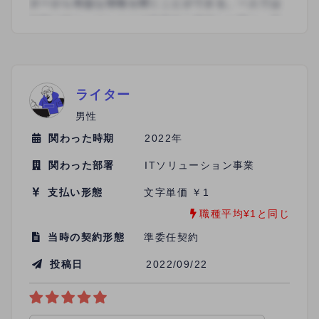
的な声掛けもあり、新しいスキルを取得する場とし
ても最適だと思います。 動画マニュアルやよくある
質問を一覧で記録してあるなど、マニュアル管理が
徹底しているため次の動きを迷うことが少なかった
です。
ライター
男性
関わった時期
2022年
関わった部署
ITソリューション事業
支払い形態
文字単価 ￥1
職種平均¥1と同じ
当時の契約形態
準委任契約
投稿日
2022/09/22