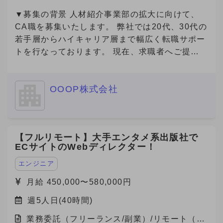
宅）
▼募集の背景 人材紹介事業部の拡大に向けて、
CA職を募集いたします。 弊社では20代、30代の
若手層からハイキャリア層まで幅広く転職サポー
トを行なっております。 現在、求職者へご提案
可能な求人数は65000件以上(DB求人含む)ござい
ます。
OOOP株式会社
【フルリモート】大手エンタメ系出版社で
ECサイトのWebディレクター！
エンジニア
月給 450,000〜580,000円
週5人日(40時間)
業務委託（フリーランス/副業）/リモート（在