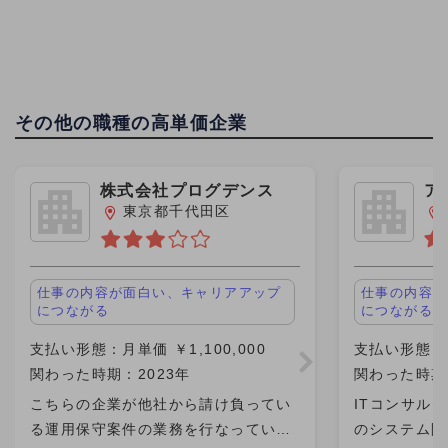
その他の職種の高単価企業
株式会社プログデンス
ア
グ
東京都千代田区
仕事の内容が面白い、キャリアアップ
仕事の内容が
につながる
につながる
支払い形態：月単価 ￥1,100,000
支払い形態：月
関わった時期：2023年
関わった時期：
こちらの企業が他社から請け負ってい
ITコンサル
る運用保守案件の業務を行なっていま
のシステム開