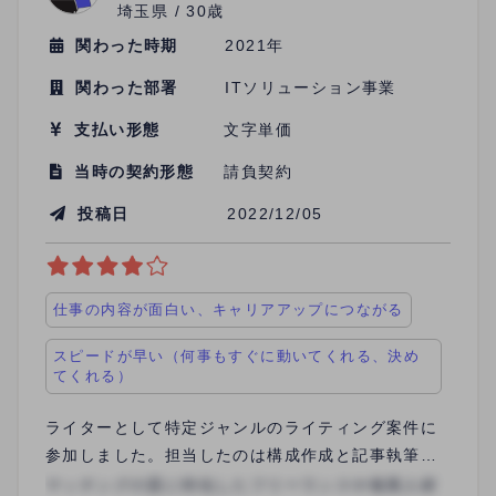
埼玉県 / 30歳
関わった時期
2021年
関わった部署
ITソリューション事業
支払い形態
文字単価
当時の契約形態
請負契約
投稿日
2022/12/05
仕事の内容が面白い、キャリアアップにつながる
スピードが早い（何事もすぐに動いてくれる、決め
てくれる）
ライターとして特定ジャンルのライティング案件に
参加しました。担当したのは構成作成と記事執筆で
す。PDFや動画でマニュアルがまとまっており、作