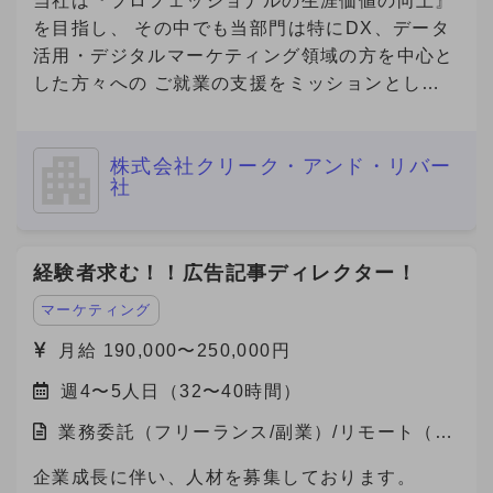
当社は『プロフェッショナルの生涯価値の向上』
を目指し、 その中でも当部門は特にDX、データ
活用・デジタルマーケティング領域の方を中心と
した方々への ご就業の支援をミッションとして
おります。 本件は弊社と契約を結び、弊社クラ
イアント先で勤務頂く案件となります。
株式会社クリーク・アンド・リバー
社
経験者求む！！広告記事ディレクター！
マーケティング
月給 190,000〜250,000円
週4〜5人日（32〜40時間）
業務委託（フリーランス/副業）/リモート（在
宅）
企業成長に伴い、人材を募集しております。