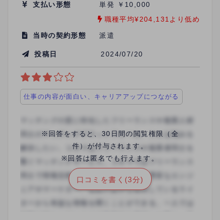
支払い形態
単発 ￥10,000
職種平均¥204,131より低め
当時の契約形態
派遣
投稿日
2024/07/20
仕事の内容が面白い、キャリアアップにつながる
※回答をすると、30日間の閲覧権限（全
件）が付与されます。
※回答は匿名でも行えます。
口コミを書く(3分)