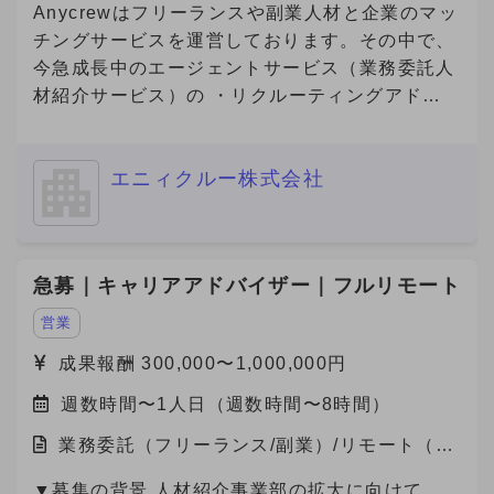
Anycrewはフリーランスや副業人材と企業のマッ
チングサービスを運営しております。その中で、
今急成長中のエージェントサービス（業務委託人
材紹介サービス）の ・リクルーティングアドバ
イザー（法人営業） ・キャリアアドバイザー
（個人サポート） の業務を担っていただける方
エニィクルー株式会社
を募集しております。
急募｜キャリアアドバイザー｜フルリモート
営業
成果報酬 300,000〜1,000,000円
週数時間〜1人日（週数時間〜8時間）
業務委託（フリーランス/副業）/リモート（在
宅）
▼募集の背景 人材紹介事業部の拡大に向けて、