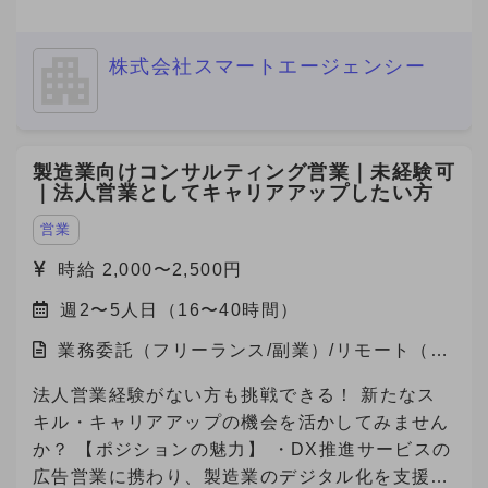
株式会社スマートエージェンシー
製造業向けコンサルティング営業｜未経験可
｜法人営業としてキャリアアップしたい方
営業
時給 2,000〜2,500円
週2〜5人日（16〜40時間）
業務委託（フリーランス/副業）/リモート（在
宅）
法人営業経験がない方も挑戦できる！ 新たなス
キル・キャリアアップの機会を活かしてみません
か？ 【ポジションの魅力】 ・DX推進サービスの
広告営業に携わり、製造業のデジタル化を支援す