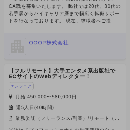
CA職を募集いたします。 弊社では20代、30代の
若手層からハイキャリア層まで幅広く転職サポー
トを行なっております。 現在、求職者へご提案
可能な求人数は65000件以上(DB求人含む)ござい
ます。
OOOP株式会社
【フルリモート】大手エンタメ系出版社で
ECサイトのWebディレクター！
エンジニア
月給 450,000〜580,000円
週5人日(40時間)
業務委託（フリーランス/副業）/リモート（在
宅）