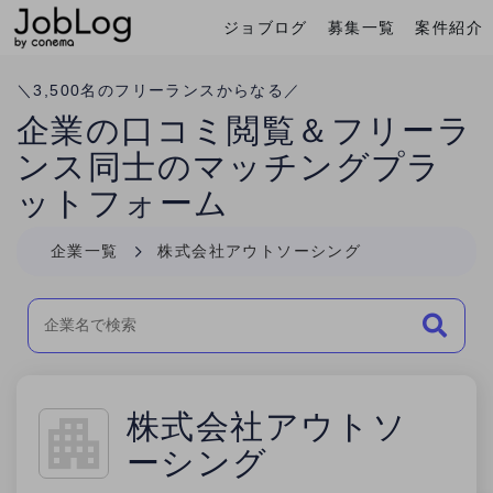
ジョブログ
募集一覧
案件紹介
Conema
ホーム
＼
3,500
名のフリーランスからなる／
企業の口コミ閲覧＆フリーラ
ンス同士のマッチングプラ
ットフォーム
企業一覧
株式会社アウトソーシング
株式会社アウトソ
ーシング