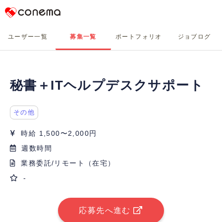
Conema
ユーザー一覧
募集一覧
ポートフォリオ
ジョブログ
秘書＋ITヘルプデスクサポート
その他
時給 1,500〜2,000円
週数時間
業務委託/リモート（在宅）
-
応募先へ進む