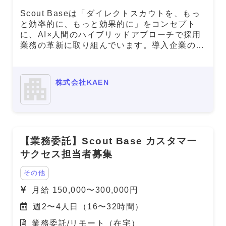
Scout Baseは「ダイレクトスカウトを、もっ
と効率的に、もっと効果的に」をコンセプト
に、AI×人間のハイブリッドアプローチで採用
業務の革新に取り組んでいます。導入企業の増
加に伴い、顧客の採用成功をサポートするカス
タマーサクセス担当者を募集します。 サービ
スサイト：https://scout-base.com
株式会社KAEN
【業務委託】Scout Base カスタマー
サクセス担当者募集
その他
月給 150,000〜300,000円
週2〜4人日（16〜32時間）
業務委託/リモート（在宅）