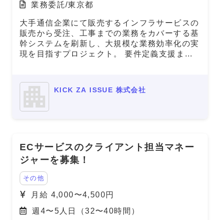
業務委託/東京都
大手通信企業にて販売するインフラサービスの
販売から受注、工事までの業務をカバーする基
幹システムを刷新し、大規模な業務効率化の実
現を目指すプロジェクト。 要件定義支援また
はPMOとして参画いただきます。
KICK ZA ISSUE 株式会社
ECサービスのクライアント担当マネー
ジャーを募集！
その他
月給 4,000〜4,500円
週4〜5人日（32〜40時間）