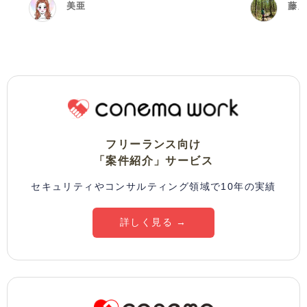
美亜
藤
フリーランス向け
「案件紹介」サービス
セキュリティやコンサルティング領域で10年の実績
詳しく見る →