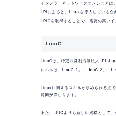
インフラ・ネットワークエンジニアは
LPIによると、Linuxを導入してい
LPICを取得することで、需要の高い
LinuC
LinuCは、特定非営利活動法人LPI-J
レベルは「LinuC-1」「LinuC-2」
Linuxに関するスキルが求められる点
範囲が異なります。
また、LPICよりも新しい資格として