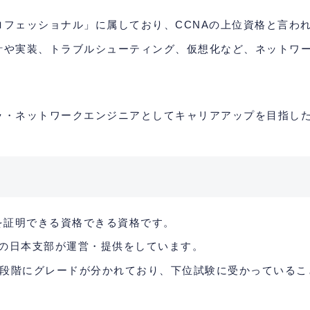
ロフェッショナル」に属しており、CCNAの上位資格と言わ
設計や実装、トラブルシューティング、仮想化など、ネットワ
フラ・ネットワークエンジニアとしてキャリアアップを目指し
キルを証明できる資格できる資格です。
PI」の日本支部が運営・提供をしています。
C-3」の3段階にグレードが分かれており、下位試験に受かってい