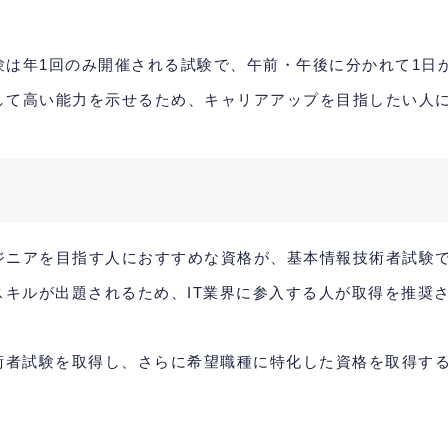
験は年1回のみ開催される試験で、午前・午後に分かれて1日
して高い能力を示せるため、キャリアアップを目指したい人
ジニアを目指す人におすすめな資格が、基本情報技術者試験
スキルが出題されるため、IT業界に参入する人が取得を推奨
技術者試験を取得し、さらに希望職種に特化した資格を取得す