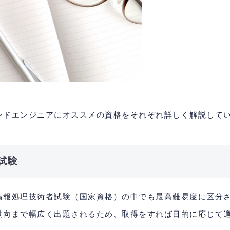
ンドエンジニアにオススメの資格をそれぞれ詳しく解説して
試験
情報処理技術者試験（国家資格）の中でも最高難易度に区分
動向まで幅広く出題されるため、取得をすれば目的に応じて