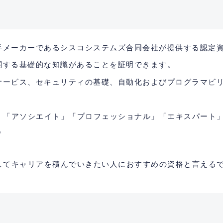
手メーカーであるシスコシステムズ合同会社が提供する認定
関する基礎的な知識があることを証明できます。
Tサービス、セキュリティの基礎、自動化およびプログラマビ
」「アソシエイト」「プロフェッショナル」「エキスパート」
。
してキャリアを積んでいきたい人におすすめの資格と言える