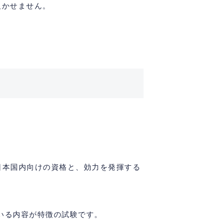
欠かせません。
Cは日本国内向けの資格と、効力を発揮する
いる内容が特徴の試験です。