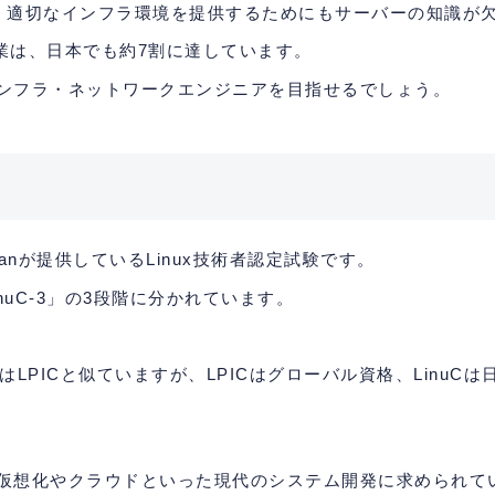
、適切なインフラ環境を提供するためにもサーバーの知識が
る企業は、日本でも約7割に達しています。
インフラ・ネットワークエンジニアを目指せるでしょう。
apanが提供しているLinux技術者認定試験です。
「LinuC-3」の3段階に分かれています。
ではLPICと似ていますが、LPICはグローバル資格、Linu
、仮想化やクラウドといった現代のシステム開発に求められて