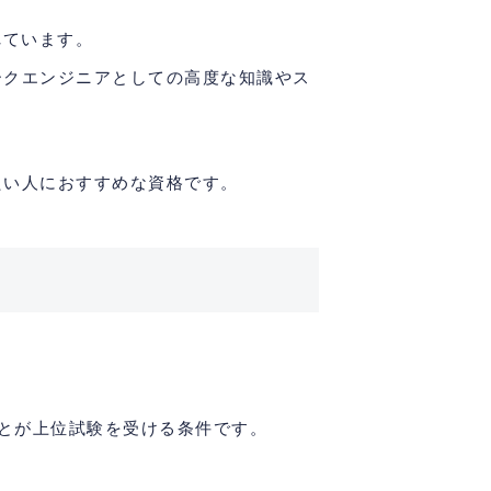
れています。
ークエンジニアとしての高度な知識やス
たい人におすすめな資格です。
ることが上位試験を受ける条件です。