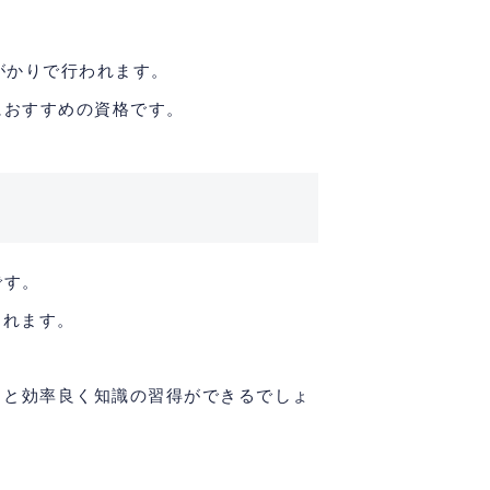
がかりで行われます。
におすすめの資格です。
です。
されます。
ると効率良く知識の習得ができるでしょ