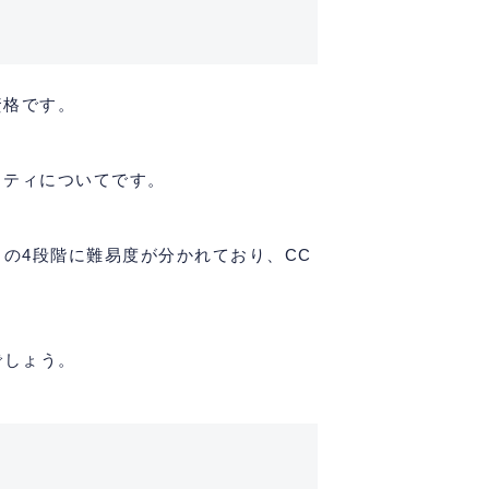
資格です。
リティについてです。
の4段階に難易度が分かれており、CC
でしょう。