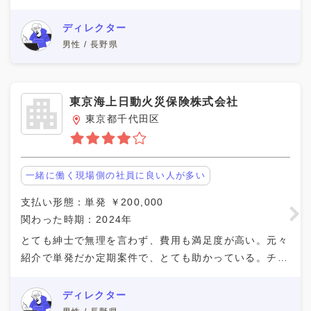
ペクトがあったし、また働ける機会があれば一緒に働き
たいと思える人たちだった。ただ大企業なので、色々と
ディレクター
男性 / 長野県
東京海上日動火災保険株式会社
東京都千代田区
一緒に働く現場側の社員に良い人が多い
支払い形態：単発 ￥200,000
関わった時期：2024年
とても紳士で無理を言わず、費用も満足度が高い。元々
紹介で単発だか定期案件で、とても助かっている。チェ
ック作業なども協力的で、とても助かっている。今後も
良い付き合いをしていきたい。支払いもスムーズでとて
ディレクター