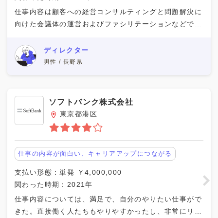
仕事内容は顧客への経営コンサルティングと問題解決に
向けた会議体の運営およびファシリテーションなどであ
あった。共に働く人員の人数も適切で、能力も個々の経
験などが豊富で、大企業だけあって人員の選定が洗練さ
ディレクター
男性 / 長野県
ソフトバンク株式会社
東京都港区
仕事の内容が面白い、キャリアアップにつながる
支払い形態：単発 ￥4,000,000
関わった時期：2021年
仕事内容については、満足で、自分のやりたい仕事がで
きた。直接働く人たちもやりやすかったし、非常にリス