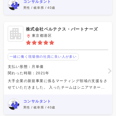
ービスの調査分析で、複数社の企業のソリューシ
コンサルタント
男性 / 岐阜県 / 40歳
株式会社ベルテクス・パートナーズ
東京都港区
一緒に働く現場側の社員に良い人が多い
支払い形態：月単価
関わった時期：2021年
大手企業の新規事業に係るマーティング領域の支援をさ
せていただきました。 入ったチームはシニアマネージ
ャー1名、マネージャー1名、メンバー1名、業務委託メ
ンバー3名のチームでした。 クライアントとのコミ
コンサルタント
男性 / 岐阜県 / 40歳