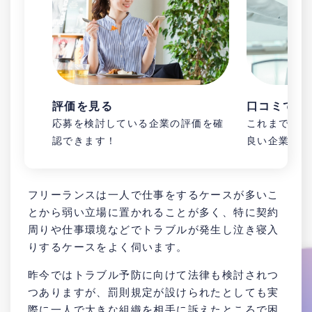
評価を見る
口コミで企
応募を検討している企業の評価を確
これまで知ら
認できます！
良い企業が見
フリーランスは一人で仕事をするケースが多いこ
とから弱い立場に置かれることが多く、特に契約
周りや仕事環境などでトラブルが発生し泣き寝入
りするケースをよく伺います。
昨今ではトラブル予防に向けて法律も検討されつ
つありますが、罰則規定が設けられたとしても実
際に一人で大きな組織を相手に訴えたところで困