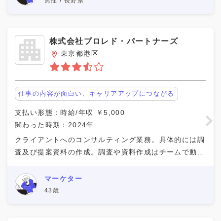
男性 / 長野県
株式会社プロレド・パートナーズ
東京都港区
仕事の内容が面白い、キャリアアップにつながる
支払い形態：時給/年収 ￥5,000
関わった時期：2024年
クライアントへのコンサルティング業務。具体的には調
査及び提案資料の作成。調査や資料作成はチームで動く
ため、都度30分から1時間程度のMTGがありました。
作業は分業性のため、効率よく進めることができま
マーケター
43歳