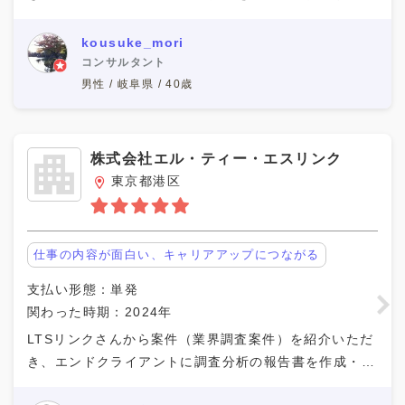
た。 具体的には当該業界のクライアントが経営アジェ
ンダとして掲げるSaaS系のプラットフォームサービス
kousuke_mori
の
コンサルタント
男性 / 岐阜県 / 40歳
株式会社エル・ティー・エスリンク
東京都港区
仕事の内容が面白い、キャリアアップにつながる
支払い形態：単発
関わった時期：2024年
LTSリンクさんから案件（業界調査案件）を紹介いただ
き、エンドクライアントに調査分析の報告書を作成・報
告しました。 具体的にはSaaS系のプラットフォームサ