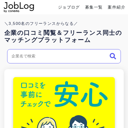
ジョブログ
募集一覧
案件紹介
Conema
ホーム
＼
3,500
名のフリーランスからなる／
企業の口コミ閲覧＆フリーランス同士の
マッチングプラットフォーム