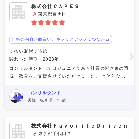
株式会社ＣＡＰＥＳ
東京都目黒区
仕事の内容が面白い、キャリアアップにつながる
支払い形態：時給
関わった時期：2023年
コンサルタントしてはジュニアである社員の皆さまの育
成・教育をご支援させていただきました。 具体的な支
援領域としては新人メンバーに対するコンサル基礎スキ
ル研修の実施です。 具体的な支援内容としては、以下
コンサルタント
男性 / 岐阜県 / 40歳
株式会社ＦａｖｏｒｉｔｅＤｒｉｖｅｎ
東京都千代田区