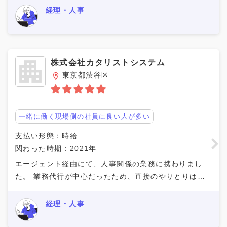
非常にやりやすかったです。 社内の体制がしっかり
経理・人事
株式会社カタリストシステム
東京都渋谷区
一緒に働く現場側の社員に良い人が多い
支払い形態：時給
関わった時期：2021年
エージェント経由にて、人事関係の業務に携わりまし
た。 業務代行が中心だったため、直接のやりとりは少
なかったものの、細かな背景や現状のご共有をいただい
ただことで、業務理解がしやすくスムーズに業務に取り
経理・人事