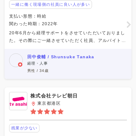
一緒に働く現場側の社員に良い人が多い
支払い形態：時給
関わった時期：2022年
20年6月から経理サポートをさせていただいておりまし
た。その際にご一緒させていただく社員、アルバイトの
方がとても優しく、優秀な方が多く、非常に副業として
も参画しやすかったです。 会計システムの導入や
田中俊輔 / Shunsuke Tanaka
経理・人事
男性 / 34歳
株式会社テレビ朝日
東京都港区
残業が少ない