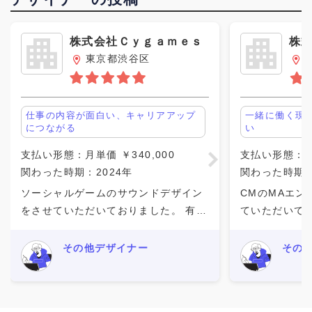
株式会社Ｃｙｇａｍｅｓ
株
Ａ
東京都渋谷区
仕事の内容が面白い、キャリアアップ
一緒に働く現
につながる
い
支払い形態：月単価 ￥340,000
支払い形態：月単
関わった時期：2024年
関わった時期：
ソーシャルゲームのサウンドデザイン
CMのMAエン
をさせていただいておりました。 有名
ていただいて
タイトルということもあり、様々な施
ン収録、MIX
策にてサウンドデザインをさせていた
写、納品まで
その他デザイナー
その
だき、 それが多くの方の目に留まるの
CMは1日で
で大変刺激になりましたし、
毎日違うスタ