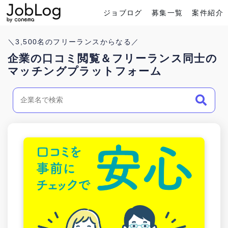
ジョブログ
募集一覧
案件紹介
Conema
ホーム
＼
3,500
名のフリーランスからなる／
企業の口コミ閲覧＆フリーランス同士の
マッチングプラットフォーム