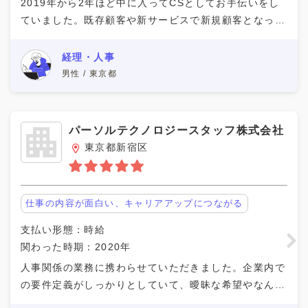
2019年から2年ほど中に入ってCSとしてお手伝いをし
ていました。既存顧客や新サービスで新規顧客となった
お客様へのヒアリング、そこから改善点の共有など。外
部人材を利用したことがないクライアントほど、無
経理・人事
男性 / 東京都
パーソルテクノロジースタッフ株式会社
東京都新宿区
仕事の内容が面白い、キャリアアップにつながる
支払い形態：時給
関わった時期：2020年
人事関係の業務に携わらせていただきました。企業内で
の要件定義がしっかりとしていて、曖昧な希望やなんと
なくの依頼が少なかったため、目的がはっきりしていて