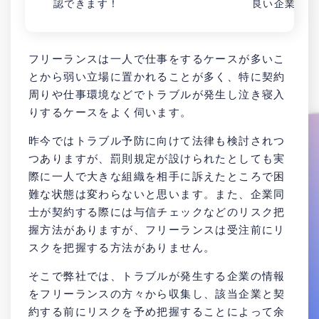
認できます！
良い企業が見
フリーランスは一人で仕事をするケースが多いこ
とから弱い立場に置かれることが多く、特に契約
周りや仕事環境などでトラブルが発生し泣き寝入
りするケースをよく伺います。
昨今ではトラブル予防に向けて法律も検討されつ
つありますが、罰則規定が設けられたとしても実
際に一人で大きな組織を相手に訴えたところで困
難な状態は変わらないと思います。また、企業同
士が契約する際には与信チェックなどのリスク把
握方法がありますが、フリーランスは受注前にリ
スクを把握する方法がありません。
そこで弊社では、トラブルが発生する企業の情報
をフリーランスの方々から収集し、該当企業と契
約する前にリスクを予め把握することによって余