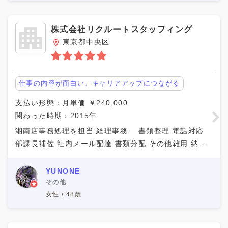
株式会社リクルートスタッフィング
東京都中央区
仕事の内容が面白い、キャリアアップにつながる
支払い形態：月単価 ￥240,000
関わった時期：2015年
湘南店事務処理を担当 経理事務 書類整理 電話対応
部課長補佐 社内メール配達 書類分配 その他雑用 納入
車両を別店舗へ移動 車検のお知らせの郵送 各種プリン
トアウト 事務用品発注業務 社内システム
YUNONE
その他
女性 / 48歳